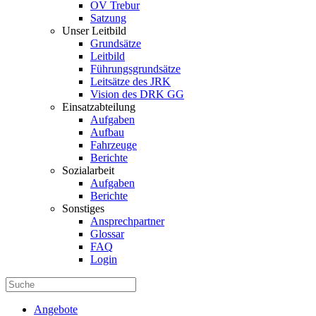
OV Trebur
Satzung
Unser Leitbild
Grundsätze
Leitbild
Führungsgrundsätze
Leitsätze des JRK
Vision des DRK GG
Einsatzabteilung
Aufgaben
Aufbau
Fahrzeuge
Berichte
Sozialarbeit
Aufgaben
Berichte
Sonstiges
Ansprechpartner
Glossar
FAQ
Login
Angebote