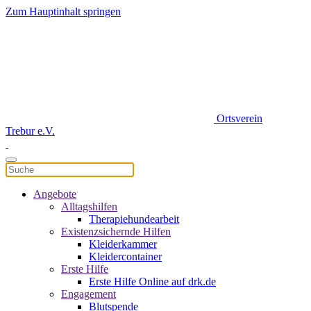
Zum Hauptinhalt springen
Ortsverein
Trebur e.V.
Angebote
Alltagshilfen
Therapiehundearbeit
Existenzsichernde Hilfen
Kleiderkammer
Kleidercontainer
Erste Hilfe
Erste Hilfe Online auf drk.de
Engagement
Blutspende