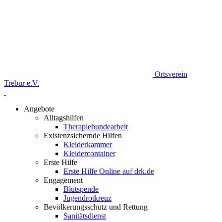
Ortsverein
Trebur e.V.
Angebote
Alltagshilfen
Therapiehundearbeit
Existenzsichernde Hilfen
Kleiderkammer
Kleidercontainer
Erste Hilfe
Erste Hilfe Online auf drk.de
Engagement
Blutspende
Jugendrotkreuz
Bevölkerungsschutz und Rettung
Sanitätsdienst