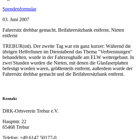
Spendenformular
03. Juni 2007
Fahrersitz drehbar gemacht, Beifahrersitzbank entfernt, Nieten
entfernt
TREBUR(ml). Der zweite Tag war ein ganz kurzer: Während die
übrigen HelferInnen im Dienstabend das Thema "Verbrennungen"
behandelten, wurde in der Fahrzeughalle am ELW weitergebaut. In
zwei Stunden wurden die Nieten, mit denen die Glasfaserplatten
befestigt worden waren, größtenteils entfernt, außerdem wurde der
Fahrersitz drehbar gemacht und die Beifahrersitzbank entfernt.
Kontakt
DRK-Ortsverein Trebur e.V.
Hauptstr. 22
65468 Trebur
Telefon: +49 6147 50177-0