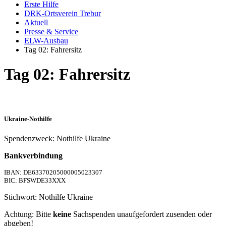
Erste Hilfe
DRK-Ortsverein Trebur
Aktuell
Presse & Service
ELW-Ausbau
Tag 02: Fahrersitz
Tag 02: Fahrersitz
Ukraine-Nothilfe
Spendenzweck: Nothilfe Ukraine
Bankverbindung
IBAN: DE63370205000005023307
BIC: BFSWDE33XXX
Stichwort: Nothilfe Ukraine
Achtung: Bitte
keine
Sachspenden unaufgefordert zusenden oder
abgeben!