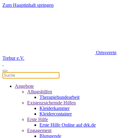
Zum Hauptinhalt springen
Ortsverein
Trebur e.V.
Angebote
Alltagshilfen
Therapiehundearbeit
Existenzsichernde Hilfen
Kleiderkammer
Kleidercontainer
Erste Hilfe
Erste Hilfe Online auf drk.de
Engagement
Blutspende