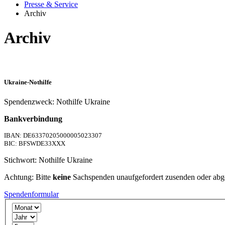
Presse & Service
Archiv
Archiv
Ukraine-Nothilfe
Spendenzweck: Nothilfe Ukraine
Bankverbindung
IBAN: DE63370205000005023307
BIC: BFSWDE33XXX
Stichwort: Nothilfe Ukraine
Achtung: Bitte
keine
Sachspenden unaufgefordert zusenden oder abg
Spendenformular