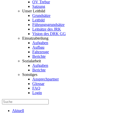
OV Trebur
Satzung
Unser Leitbild
Grundsätze
Leitbild
Führungsgrundsätze
Leitsätze des JRK
Vision des DRK GG
Einsatzabteilung
Aufgaben
Aufbau
Fahrzeuge
Berichte
Sozialarbeit
Aufgaben
Berichte
Sonstiges
Ansprechpartner
Glossar
FAQ
Login
Aktuell