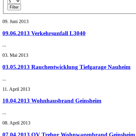
Filter
09. Juni 2013
09.06.2013 Verkehrsunfall L3040
...
03. Mai 2013
03.05.2013 Rauchentwicklung Tiefgarage Nauheim
...
11. April 2013
10.04.2013 Wohnhausbrand Geinsheim
...
08. April 2013
07.04.2013 OV Trebur Wohnwagenbrand Geinsheim