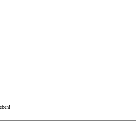
eben!