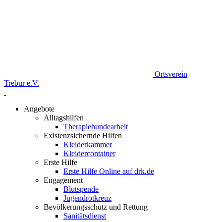
Ortsverein
Trebur e.V.
Angebote
Alltagshilfen
Therapiehundearbeit
Existenzsichernde Hilfen
Kleiderkammer
Kleidercontainer
Erste Hilfe
Erste Hilfe Online auf drk.de
Engagement
Blutspende
Jugendrotkreuz
Bevölkerungsschutz und Rettung
Sanitätsdienst