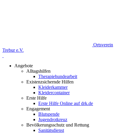
Ortsverein
Trebur e.V.
Angebote
Alltagshilfen
Therapiehundearbeit
Existenzsichernde Hilfen
Kleiderkammer
Kleidercontainer
Erste Hilfe
Erste Hilfe Online auf drk.de
Engagement
Blutspende
Jugendrotkreuz
Bevölkerungsschutz und Rettung
Sanitätsdienst