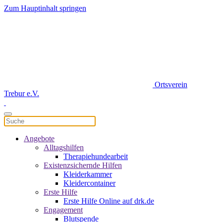
Zum Hauptinhalt springen
Ortsverein
Trebur e.V.
Angebote
Alltagshilfen
Therapiehundearbeit
Existenzsichernde Hilfen
Kleiderkammer
Kleidercontainer
Erste Hilfe
Erste Hilfe Online auf drk.de
Engagement
Blutspende