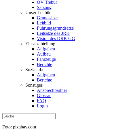
OV Trebur
Satzung
Unser Leitbild
Grundsätze
Leitbild
Führungsgrundsätze
Leitsätze des JRK
Vision des DRK GG
Einsatzabteilung
Aufgaben
Aufbau
Fahrzeuge
Berichte
Sozialarbeit
Aufgaben
Berichte
Sonstiges
Ansprechpartner
Glossar
FAQ
Login
Foto: pixabay.com