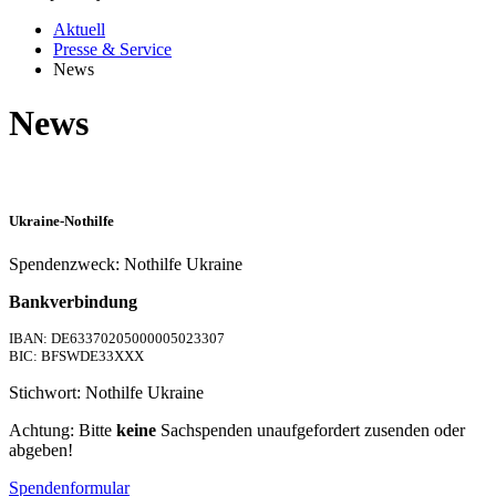
Aktuell
Presse & Service
News
News
Ukraine-Nothilfe
Spendenzweck: Nothilfe Ukraine
Bankverbindung
IBAN: DE63370205000005023307
BIC: BFSWDE33XXX
Stichwort: Nothilfe Ukraine
Achtung: Bitte
keine
Sachspenden unaufgefordert zusenden oder
abgeben!
Spendenformular