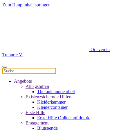
Zum Hauptinhalt springen
Ortsverein
Trebur e.V.
Angebote
Alltagshilfen
Therapiehundearbeit
Existenzsichernde Hilfen
Kleiderkammer
Kleidercontainer
Erste Hilfe
Erste Hilfe Online auf drk.de
Engagement
Blutspende