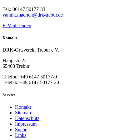
Tel.: 06147 50177-33
yannik.maerten@drk-trebur.de
E-Mail senden
Kontakt
DRK-Ortsverein Trebur e.V.
Hauptstr. 22
65468 Trebur
Telefon: +49 6147 50177-0
Telefax: +49 6147 50177-20
Service
Kontakt
Sitemap
Datenschutz
Impressum
Suche
Links