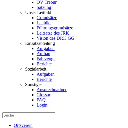
OV Trebur
Satzung
Unser Leitbild
Grundsätze
Leitbild
Führungsgrundsätze
Leitsätze des JRK
Vision des DRK GG
Einsatzabteilung
Aufgaben
Aufbau
Fahrzeuge
Berichte
Sozialarbeit
Aufgaben
Berichte
Sonstiges
Ansprechpartner
Glossar
FAQ
Login
Ortsverein