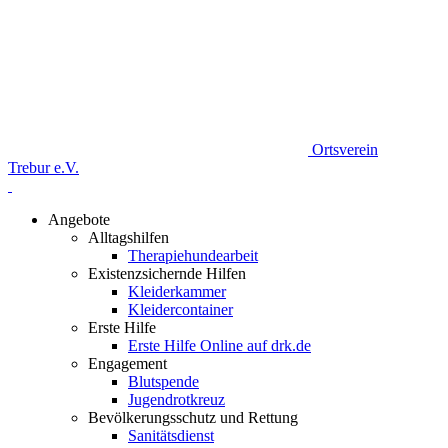
Ortsverein
Trebur e.V.
Angebote
Alltagshilfen
Therapiehundearbeit
Existenzsichernde Hilfen
Kleiderkammer
Kleidercontainer
Erste Hilfe
Erste Hilfe Online auf drk.de
Engagement
Blutspende
Jugendrotkreuz
Bevölkerungsschutz und Rettung
Sanitätsdienst