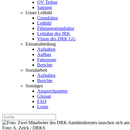
OV Trebur
Satzung
Unser Leitbild
Grundsätze
Leitbild
Führungsgrundsätze
Leitsätze des JRK
Vision des DRK GG
Einsatzabteilung
Aufgaben
Aufbau
Fahrzeuge
Berichte
Sozialarbeit
Aufgaben
Berichte
Sonstiges
Ansprechpartner
Glossar
FAQ
Login
Foto: A. Zelck / DRKS