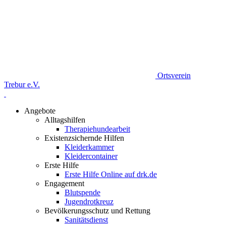
Ortsverein
Trebur e.V.
Angebote
Alltagshilfen
Therapiehundearbeit
Existenzsichernde Hilfen
Kleiderkammer
Kleidercontainer
Erste Hilfe
Erste Hilfe Online auf drk.de
Engagement
Blutspende
Jugendrotkreuz
Bevölkerungsschutz und Rettung
Sanitätsdienst