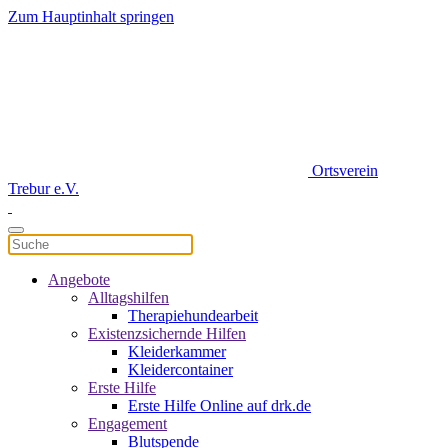
Zum Hauptinhalt springen
Ortsverein
Trebur e.V.
Angebote
Alltagshilfen
Therapiehundearbeit
Existenzsichernde Hilfen
Kleiderkammer
Kleidercontainer
Erste Hilfe
Erste Hilfe Online auf drk.de
Engagement
Blutspende