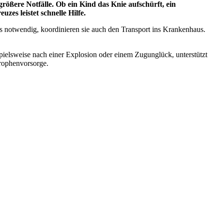
ößere Notfälle. Ob ein Kind das Knie aufschürft, ein
es leistet schnelle Hilfe.
s notwendig, koordinieren sie auch den Transport ins Krankenhaus.
pielsweise nach einer Explosion oder einem Zugunglück, unterstützt
trophenvorsorge.