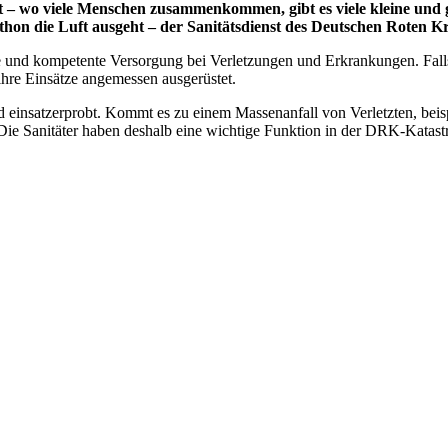
– wo viele Menschen zusammenkommen, gibt es viele kleine und gr
n die Luft ausgeht – der Sanitätsdienst des Deutschen Roten Kreuz
lle und kompetente Versorgung bei Verletzungen und Erkrankungen. Fall
 ihre Einsätze angemessen ausgerüstet.
 einsatzerprobt. Kommt es zu einem Massenanfall von Verletzten, beis
 Die Sanitäter haben deshalb eine wichtige Funktion in der DRK-Katas