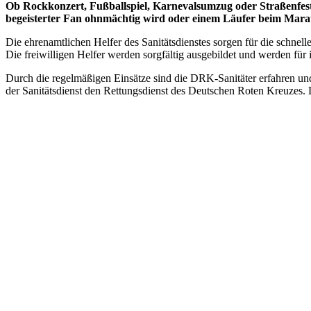
Ob Rockkonzert, Fußballspiel, Karnevalsumzug oder Straßenfest 
begeisterter Fan ohnmächtig wird oder einem Läufer beim Maratho
Die ehrenamtlichen Helfer des Sanitätsdienstes sorgen für die schne
Die freiwilligen Helfer werden sorgfältig ausgebildet und werden für
Durch die regelmäßigen Einsätze sind die DRK-Sanitäter erfahren und
der Sanitätsdienst den Rettungsdienst des Deutschen Roten Kreuzes.