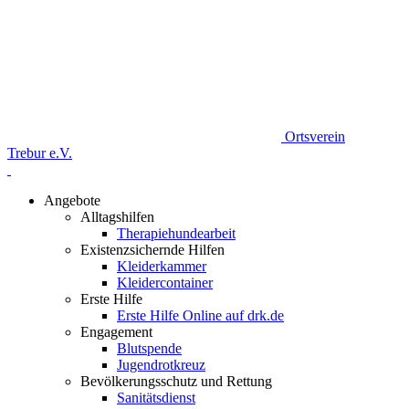
Ortsverein
Trebur e.V.
Angebote
Alltagshilfen
Therapiehundearbeit
Existenzsichernde Hilfen
Kleiderkammer
Kleidercontainer
Erste Hilfe
Erste Hilfe Online auf drk.de
Engagement
Blutspende
Jugendrotkreuz
Bevölkerungsschutz und Rettung
Sanitätsdienst