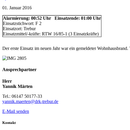
01. Januar 2016
Alarmierung
: 00:52 Uhr
Einsatzende
: 01:00 Uhr
Einsatzstichwort: F 2
Einsatzort: Trebur
Einsatzmittel/-kräfte: RTW 16/85-1 (3 Einsatzkräfte)
Der erste Einsatz im neuen Jahr war ein gemeldeter Wohnhausbrand. 
Ansprechpartner
Herr
Yannik Märten
Tel.: 06147 50177-33
yannik.maerten@drk-trebur.de
E-Mail senden
Kontakt