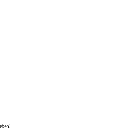
eben!