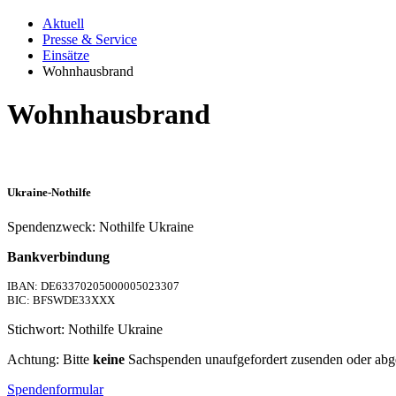
Aktuell
Presse & Service
Einsätze
Wohnhausbrand
Wohnhausbrand
Ukraine-Nothilfe
Spendenzweck: Nothilfe Ukraine
Bankverbindung
IBAN: DE63370205000005023307
BIC: BFSWDE33XXX
Stichwort: Nothilfe Ukraine
Achtung: Bitte
keine
Sachspenden unaufgefordert zusenden oder abg
Spendenformular