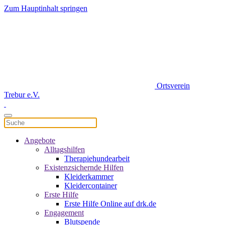
Zum Hauptinhalt springen
Ortsverein
Trebur e.V.
Angebote
Alltagshilfen
Therapiehundearbeit
Existenzsichernde Hilfen
Kleiderkammer
Kleidercontainer
Erste Hilfe
Erste Hilfe Online auf drk.de
Engagement
Blutspende