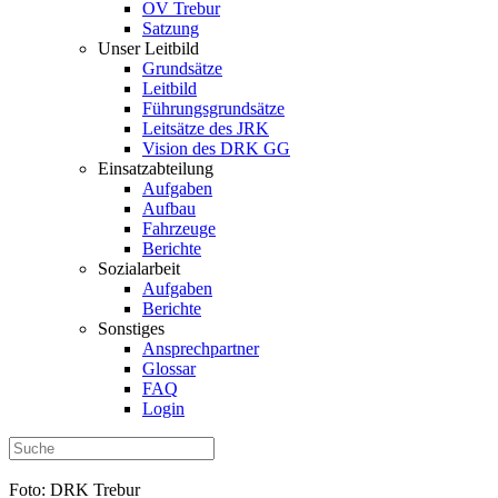
OV Trebur
Satzung
Unser Leitbild
Grundsätze
Leitbild
Führungsgrundsätze
Leitsätze des JRK
Vision des DRK GG
Einsatzabteilung
Aufgaben
Aufbau
Fahrzeuge
Berichte
Sozialarbeit
Aufgaben
Berichte
Sonstiges
Ansprechpartner
Glossar
FAQ
Login
Foto: DRK Trebur