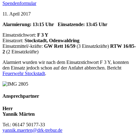
Spendenformular
11. April 2017
Alarmierung: 13:15 Uhr Einsatzende: 13:45 Uhr
Einsatzstichwort:
F 3 Y
Einsatzort:
Stockstadt, Odenwaldring
Einsatzmittel/-kräfte:
GW Rett 16/59
(3 Einsatzkräfte)
RTW
16/85-
2
(2 Einsatzkräfte)
Alarmiert wurden wir nach dem Einsatzstichwort F 3 Y, konnten
den Einsatz jedoch schon auf der Anfahrt abbrechen. Bericht
Feuerwehr Stockstadt
.
Ansprechpartner
Herr
Yannik Märten
Tel.: 06147 50177-33
yannik.maerten@drk-trebur.de