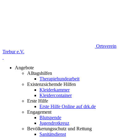
Ortsverein
Trebur e.V.
Angebote
Alltagshilfen
Therapiehundearbeit
Existenzsichernde Hilfen
Kleiderkammer
Kleidercontainer
Erste Hilfe
Erste Hilfe Online auf drk.de
Engagement
Blutspende
Jugendrotkreuz
Bevölkerungsschutz und Rettung
Sanitätsdienst