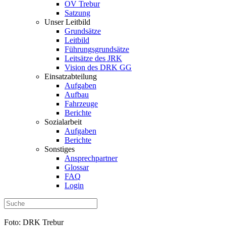
OV Trebur
Satzung
Unser Leitbild
Grundsätze
Leitbild
Führungsgrundsätze
Leitsätze des JRK
Vision des DRK GG
Einsatzabteilung
Aufgaben
Aufbau
Fahrzeuge
Berichte
Sozialarbeit
Aufgaben
Berichte
Sonstiges
Ansprechpartner
Glossar
FAQ
Login
Foto: DRK Trebur