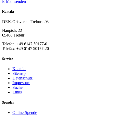
E-Mail senden
Kontakt
DRK-Ortsverein Trebur e.V.
Hauptstr. 22
65468 Trebur
Telefon: +49 6147 50177-0
Telefax: +49 6147 50177-20
Service
Kontakt
Sitemap
Datenschutz
Impressum
Suche
Links
Spenden
Online-Spende