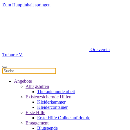
Zum Hauptinhalt springen
Ortsverein
Trebur e.V.
Angebote
Alltagshilfen
Therapiehundearbeit
Existenzsichernde Hilfen
Kleiderkammer
Kleidercontainer
Erste Hilfe
Erste Hilfe Online auf drk.de
Engagement
Blutspende