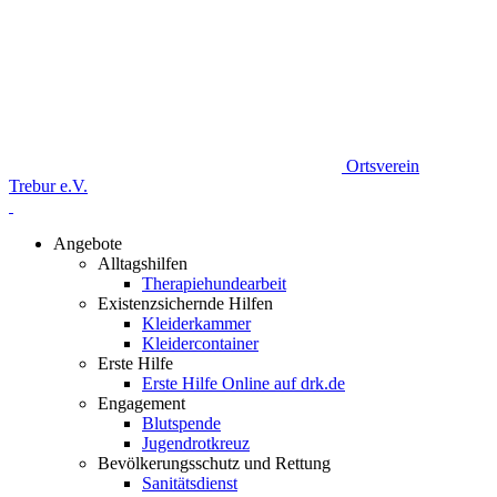
Ortsverein
Trebur e.V.
Angebote
Alltagshilfen
Therapiehundearbeit
Existenzsichernde Hilfen
Kleiderkammer
Kleidercontainer
Erste Hilfe
Erste Hilfe Online auf drk.de
Engagement
Blutspende
Jugendrotkreuz
Bevölkerungsschutz und Rettung
Sanitätsdienst