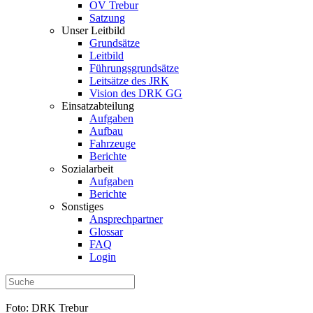
OV Trebur
Satzung
Unser Leitbild
Grundsätze
Leitbild
Führungsgrundsätze
Leitsätze des JRK
Vision des DRK GG
Einsatzabteilung
Aufgaben
Aufbau
Fahrzeuge
Berichte
Sozialarbeit
Aufgaben
Berichte
Sonstiges
Ansprechpartner
Glossar
FAQ
Login
Foto: DRK Trebur