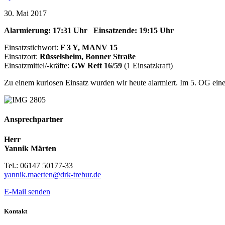
30. Mai 2017
Alarmierung: 17:31 Uhr Einsatzende: 19:15 Uhr
Einsatzstichwort:
F 3 Y, MANV 15
Einsatzort:
Rüsselsheim, Bonner Straße
Einsatzmittel/-kräfte:
GW
Rett 16/59
(1 Einsatzkraft)
Zu einem kuriosen Einsatz wurden wir heute alarmiert. Im 5. OG ein
Ansprechpartner
Herr
Yannik Märten
Tel.: 06147 50177-33
yannik.maerten@drk-trebur.de
E-Mail senden
Kontakt