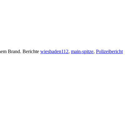
inem Brand. Berichte
wiesbaden112
,
main-spitze
,
Polizeibericht