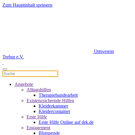
Zum Hauptinhalt springen
Ortsverein
Trebur e.V.
Angebote
Alltagshilfen
Therapiehundearbeit
Existenzsichernde Hilfen
Kleiderkammer
Kleidercontainer
Erste Hilfe
Erste Hilfe Online auf drk.de
Engagement
Blutspende