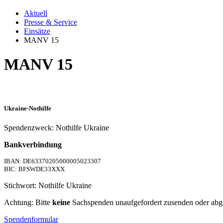
Aktuell
Presse & Service
Einsätze
MANV 15
MANV 15
Ukraine-Nothilfe
Spendenzweck: Nothilfe Ukraine
Bankverbindung
IBAN: DE63370205000005023307
BIC: BFSWDE33XXX
Stichwort: Nothilfe Ukraine
Achtung: Bitte
keine
Sachspenden unaufgefordert zusenden oder abg
Spendenformular