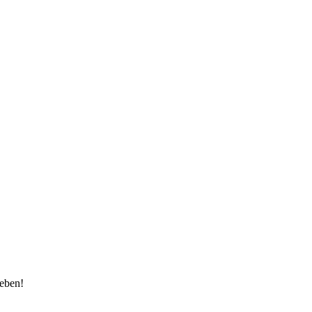
eben!