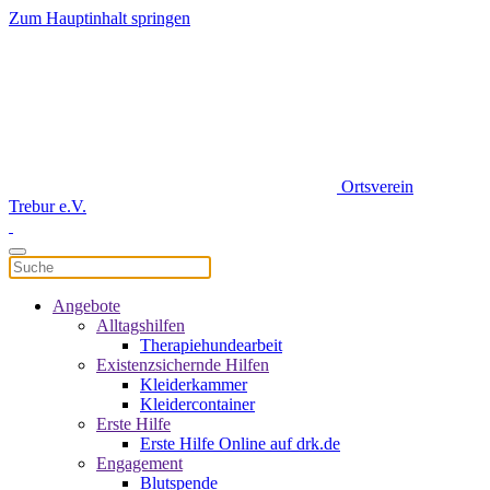
Zum Hauptinhalt springen
Ortsverein
Trebur e.V.
Angebote
Alltagshilfen
Therapiehundearbeit
Existenzsichernde Hilfen
Kleiderkammer
Kleidercontainer
Erste Hilfe
Erste Hilfe Online auf drk.de
Engagement
Blutspende