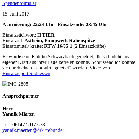
Spendenformular
15. Juni 2017
Alarmierung: 22:24 Uhr Einsatzende: 23:45 Uhr
Einsatzstichwort:
H TIER
Einsatzort:
Astheim, Pumpwerk Rabenspitze
Einsatzmittel/-kräfte:
RTW
16/85-1
(2 Einsatzkräfte)
Es wurde eine Kuh im Schwarzbach gemeldet, die sich nicht aus
eigener Kraft aus ihrer Lage befreien konnte. Schlussendlich konnte
sie durch einen Landwirt "gerettet" werden. Video von
Einsatzreport Südhessen
Ansprechpartner
Herr
Yannik Märten
Tel.: 06147 50177-33
yannik.maerten@drk-trebur.de