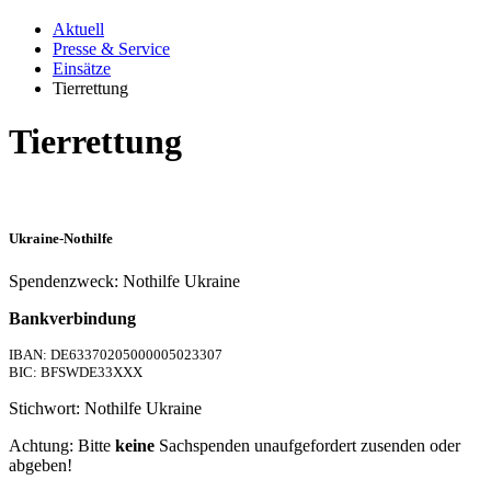
Aktuell
Presse & Service
Einsätze
Tierrettung
Tierrettung
Ukraine-Nothilfe
Spendenzweck: Nothilfe Ukraine
Bankverbindung
IBAN: DE63370205000005023307
BIC: BFSWDE33XXX
Stichwort: Nothilfe Ukraine
Achtung: Bitte
keine
Sachspenden unaufgefordert zusenden oder
abgeben!