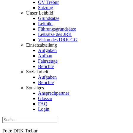
OV Trebur
Satzung
Unser Leitbild
Grundsätze
Leitbild
Führungsgrundsätze
Leitsätze des JRK
Vision des DRK GG
Einsatzabteilung
Aufgaben
Aufbau
Fahrzeuge
Berichte
Sozialarbeit
Aufgaben
Berichte
Sonstiges
Ansprechpartner
Glossar
FAQ
Login
Foto: DRK Trebur