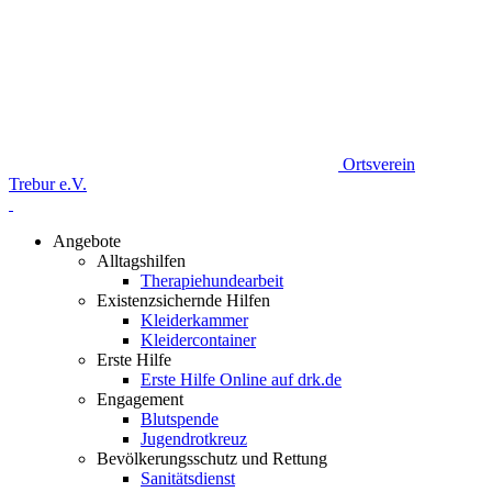
Ortsverein
Trebur e.V.
Angebote
Alltagshilfen
Therapiehundearbeit
Existenzsichernde Hilfen
Kleiderkammer
Kleidercontainer
Erste Hilfe
Erste Hilfe Online auf drk.de
Engagement
Blutspende
Jugendrotkreuz
Bevölkerungsschutz und Rettung
Sanitätsdienst