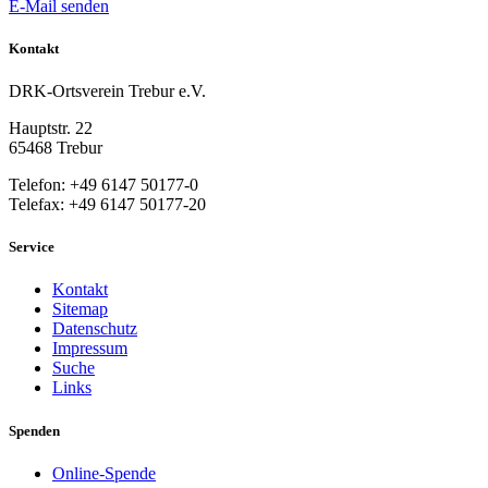
E-Mail senden
Kontakt
DRK-Ortsverein Trebur e.V.
Hauptstr. 22
65468 Trebur
Telefon: +49 6147 50177-0
Telefax: +49 6147 50177-20
Service
Kontakt
Sitemap
Datenschutz
Impressum
Suche
Links
Spenden
Online-Spende