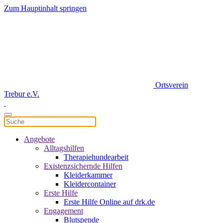
Zum Hauptinhalt springen
Ortsverein
Trebur e.V.
Angebote
Alltagshilfen
Therapiehundearbeit
Existenzsichernde Hilfen
Kleiderkammer
Kleidercontainer
Erste Hilfe
Erste Hilfe Online auf drk.de
Engagement
Blutspende