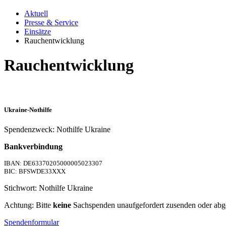
Aktuell
Presse & Service
Einsätze
Rauchentwicklung
Rauchentwicklung
Ukraine-Nothilfe
Spendenzweck: Nothilfe Ukraine
Bankverbindung
IBAN: DE63370205000005023307
BIC: BFSWDE33XXX
Stichwort: Nothilfe Ukraine
Achtung: Bitte
keine
Sachspenden unaufgefordert zusenden oder abg
Spendenformular