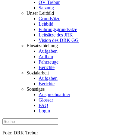
OV Trebur
Satzung
Unser Leitbild
Grundsätze
Leitbild
Führungsgrundsätze
Leitsätze des JRK
Vision des DRK GG
Einsatzabteilung
Aufgaben
Aufbau
Fahrzeuge
Berichte
Sozialarbeit
Aufgaben
Berichte
Sonstiges
Ansprechpartner
Glossar
FAQ
Login
Foto: DRK Trebur