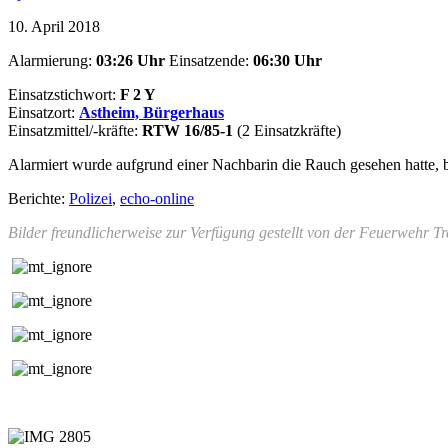
10. April 2018
Alarmierung:
03:26
Uhr
Einsatzende:
06:30
Uhr
Einsatzstichwort:
F 2 Y
Einsatzort:
Astheim, Bürgerhaus
Einsatzmittel/-kräfte:
RTW 16/85-1
(2 Einsatzkräfte)
Alarmiert wurde aufgrund einer Nachbarin die Rauch gesehen hatte, 
Berichte:
Polizei
,
echo-online
Bilder freundlicherweise zur Verfügung gestellt von der Feuerwehr T