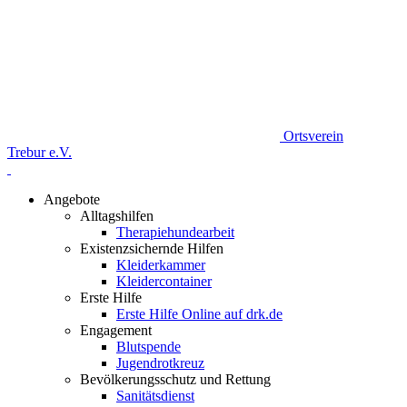
Ortsverein
Trebur e.V.
Angebote
Alltagshilfen
Therapiehundearbeit
Existenzsichernde Hilfen
Kleiderkammer
Kleidercontainer
Erste Hilfe
Erste Hilfe Online auf drk.de
Engagement
Blutspende
Jugendrotkreuz
Bevölkerungsschutz und Rettung
Sanitätsdienst