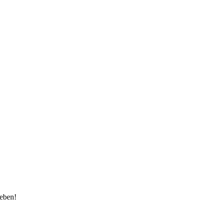
eben!