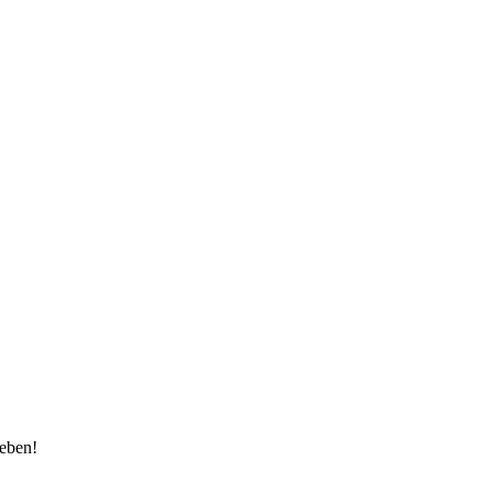
eben!