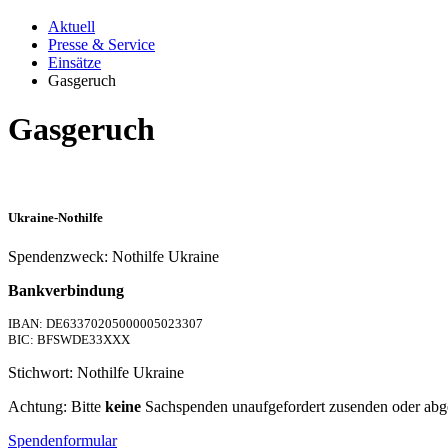
Aktuell
Presse & Service
Einsätze
Gasgeruch
Gasgeruch
Ukraine-Nothilfe
Spendenzweck: Nothilfe Ukraine
Bankverbindung
IBAN: DE63370205000005023307
BIC: BFSWDE33XXX
Stichwort: Nothilfe Ukraine
Achtung: Bitte
keine
Sachspenden unaufgefordert zusenden oder abg
Spendenformular