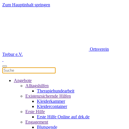
Zum Hauptinhalt springen
Ortsverein
Trebur e.V.
Angebote
Alltagshilfen
Therapiehundearbeit
Existenzsichernde Hilfen
Kleiderkammer
Kleidercontainer
Erste Hilfe
Erste Hilfe Online auf drk.de
Engagement
Blutspende