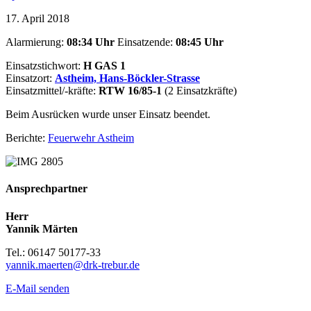
17. April 2018
Alarmierung:
08:34 Uhr
Einsatzende:
08:45
Uhr
Einsatzstichwort:
H GAS 1
Einsatzort:
Astheim, Hans-Böckler-Strasse
Einsatzmittel/-kräfte:
RTW 16/85-1
(2 Einsatzkräfte)
Beim Ausrücken wurde unser Einsatz beendet.
Berichte:
Feuerwehr Astheim
Ansprechpartner
Herr
Yannik Märten
Tel.: 06147 50177-33
yannik.maerten@drk-trebur.de
E-Mail senden