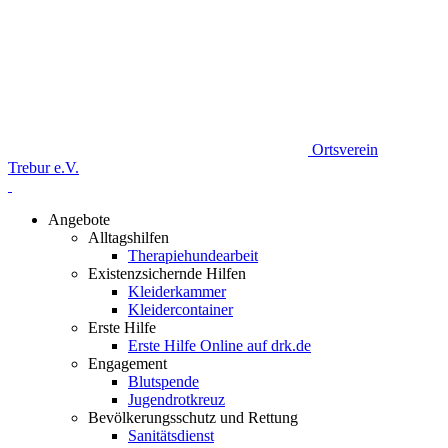
Ortsverein
Trebur e.V.
Angebote
Alltagshilfen
Therapiehundearbeit
Existenzsichernde Hilfen
Kleiderkammer
Kleidercontainer
Erste Hilfe
Erste Hilfe Online auf drk.de
Engagement
Blutspende
Jugendrotkreuz
Bevölkerungsschutz und Rettung
Sanitätsdienst