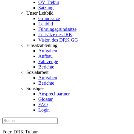
OV Trebur
Satzung
Unser Leitbild
Grundsätze
Leitbild
Führungsgrundsätze
Leitsätze des JRK
Vision des DRK GG
Einsatzabteilung
Aufgaben
Aufbau
Fahrzeuge
Berichte
Sozialarbeit
Aufgaben
Berichte
Sonstiges
Ansprechpartner
Glossar
FAQ
Login
Foto: DRK Trebur