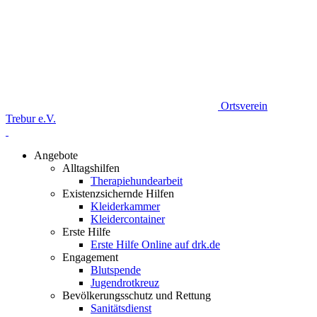
Ortsverein
Trebur e.V.
Angebote
Alltagshilfen
Therapiehundearbeit
Existenzsichernde Hilfen
Kleiderkammer
Kleidercontainer
Erste Hilfe
Erste Hilfe Online auf drk.de
Engagement
Blutspende
Jugendrotkreuz
Bevölkerungsschutz und Rettung
Sanitätsdienst