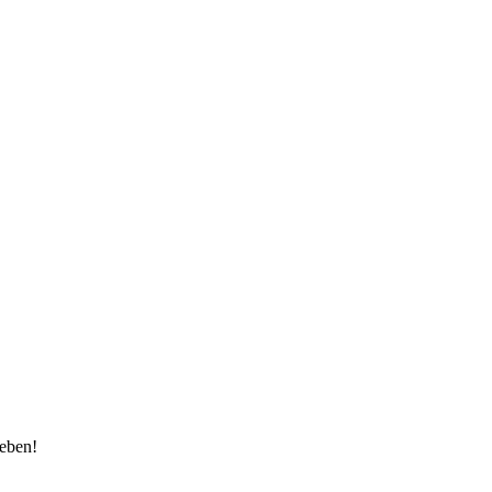
eben!