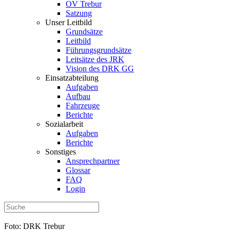
OV Trebur
Satzung
Unser Leitbild
Grundsätze
Leitbild
Führungsgrundsätze
Leitsätze des JRK
Vision des DRK GG
Einsatzabteilung
Aufgaben
Aufbau
Fahrzeuge
Berichte
Sozialarbeit
Aufgaben
Berichte
Sonstiges
Ansprechpartner
Glossar
FAQ
Login
Foto: DRK Trebur