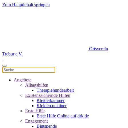
Zum Hauptinhalt springen
Ortsverein
Trebur e.V.
Angebote
Alltagshilfen
Therapiehundearbeit
Existenzsichernde Hilfen
Kleiderkammer
Kleidercontainer
Erste Hilfe
Erste Hilfe Online auf drk.de
Engagement
Blutspende