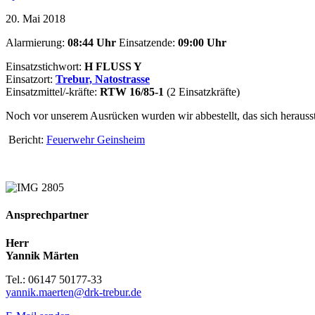
20. Mai 2018
Alarmierung:
08:44 Uhr
Einsatzende:
09:00
Uhr
Einsatzstichwort:
H FLUSS Y
Einsatzort:
Trebur, Natostrasse
Einsatzmittel/-kräfte:
RTW 16/85-1
(2 Einsatzkräfte)
Noch vor unserem Ausrücken wurden wir abbestellt, das sich herausst
Bericht:
Feuerwehr Geinsheim
Ansprechpartner
Herr
Yannik Märten
Tel.: 06147 50177-33
yannik.maerten@drk-trebur.de