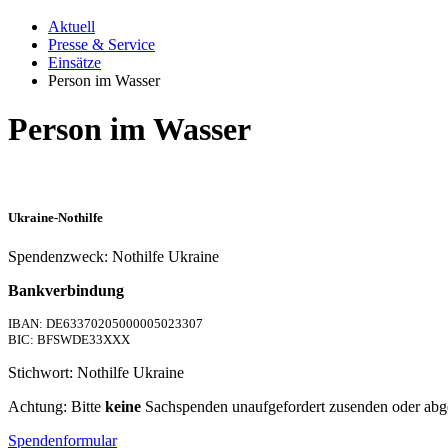
Aktuell
Presse & Service
Einsätze
Person im Wasser
Person im Wasser
Ukraine-Nothilfe
Spendenzweck: Nothilfe Ukraine
Bankverbindung
IBAN: DE63370205000005023307
BIC: BFSWDE33XXX
Stichwort: Nothilfe Ukraine
Achtung: Bitte
keine
Sachspenden unaufgefordert zusenden oder abg
Spendenformular