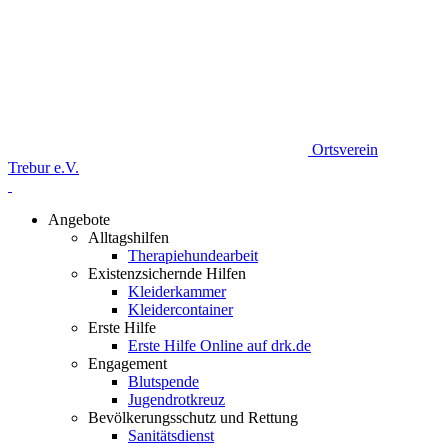
Ortsverein
Trebur e.V.
Angebote
Alltagshilfen
Therapiehundearbeit
Existenzsichernde Hilfen
Kleiderkammer
Kleidercontainer
Erste Hilfe
Erste Hilfe Online auf drk.de
Engagement
Blutspende
Jugendrotkreuz
Bevölkerungsschutz und Rettung
Sanitätsdienst