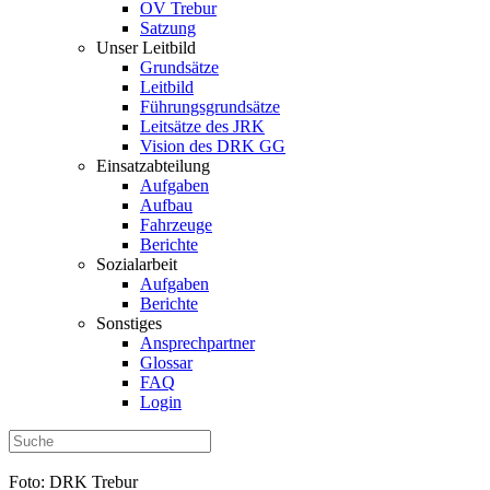
OV Trebur
Satzung
Unser Leitbild
Grundsätze
Leitbild
Führungsgrundsätze
Leitsätze des JRK
Vision des DRK GG
Einsatzabteilung
Aufgaben
Aufbau
Fahrzeuge
Berichte
Sozialarbeit
Aufgaben
Berichte
Sonstiges
Ansprechpartner
Glossar
FAQ
Login
Foto: DRK Trebur