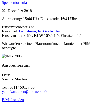
Spendenformular
22. Dezember 2018
Alarmierung:
15:44 Uhr
Einsatzende:
16:41
Uhr
Einsatzstichwort:
O 3
Einsatzort:
Geinsheim, Im Grabenfeld
Einsatzmittel/-kräfte:
RTW
16/85-1 (3 Einsatzkräfte)
Wir wurden zu einem Hausnotrufnutzer alarmiert, der Hilfe
benötigte.
Ansprechpartner
Herr
Yannik Märten
Tel.: 06147 50177-33
yannik.maerten@drk-trebur.de
E-Mail senden