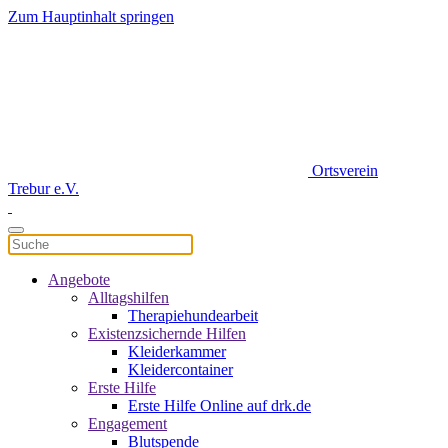
Zum Hauptinhalt springen
Ortsverein
Trebur e.V.
Angebote
Alltagshilfen
Therapiehundearbeit
Existenzsichernde Hilfen
Kleiderkammer
Kleidercontainer
Erste Hilfe
Erste Hilfe Online auf drk.de
Engagement
Blutspende