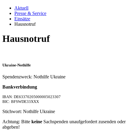
Aktuell
Presse & Service
Einsätze
Hausnotruf
Hausnotruf
Ukraine-Nothilfe
Spendenzweck: Nothilfe Ukraine
Bankverbindung
IBAN: DE63370205000005023307
BIC: BFSWDE33XXX
Stichwort: Nothilfe Ukraine
Achtung: Bitte
keine
Sachspenden unaufgefordert zusenden oder
abgeben!