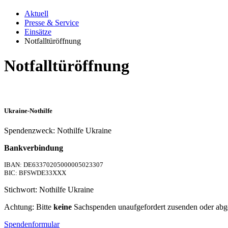
Aktuell
Presse & Service
Einsätze
Notfalltüröffnung
Notfalltüröffnung
Ukraine-Nothilfe
Spendenzweck: Nothilfe Ukraine
Bankverbindung
IBAN: DE63370205000005023307
BIC: BFSWDE33XXX
Stichwort: Nothilfe Ukraine
Achtung: Bitte
keine
Sachspenden unaufgefordert zusenden oder abg
Spendenformular