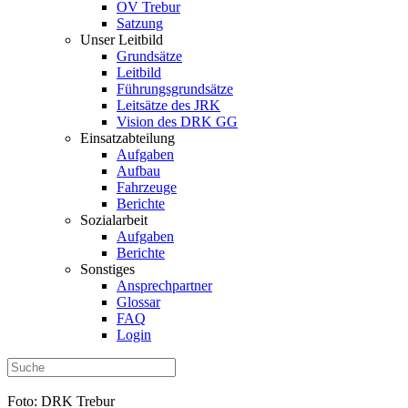
OV Trebur
Satzung
Unser Leitbild
Grundsätze
Leitbild
Führungsgrundsätze
Leitsätze des JRK
Vision des DRK GG
Einsatzabteilung
Aufgaben
Aufbau
Fahrzeuge
Berichte
Sozialarbeit
Aufgaben
Berichte
Sonstiges
Ansprechpartner
Glossar
FAQ
Login
Foto: DRK Trebur