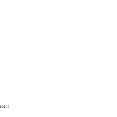
eben!