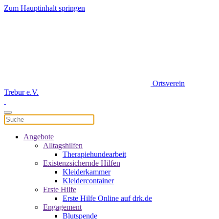
Zum Hauptinhalt springen
Ortsverein
Trebur e.V.
Angebote
Alltagshilfen
Therapiehundearbeit
Existenzsichernde Hilfen
Kleiderkammer
Kleidercontainer
Erste Hilfe
Erste Hilfe Online auf drk.de
Engagement
Blutspende