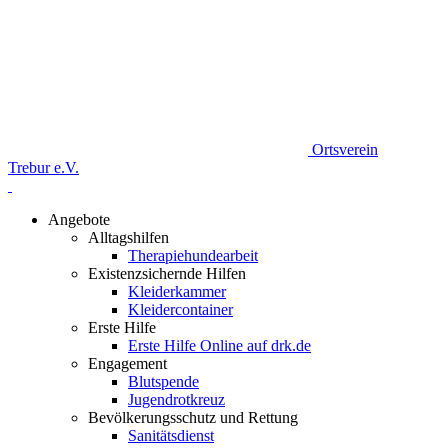
Ortsverein
Trebur e.V.
Angebote
Alltagshilfen
Therapiehundearbeit
Existenzsichernde Hilfen
Kleiderkammer
Kleidercontainer
Erste Hilfe
Erste Hilfe Online auf drk.de
Engagement
Blutspende
Jugendrotkreuz
Bevölkerungsschutz und Rettung
Sanitätsdienst