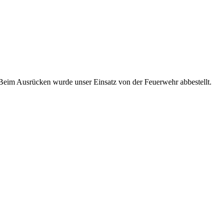
 Beim Ausrücken wurde unser Einsatz von der Feuerwehr abbestellt.