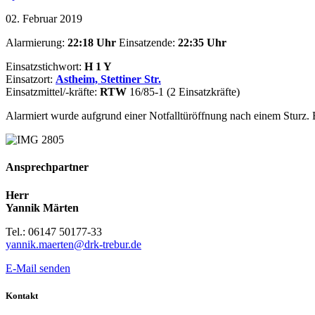
02. Februar 2019
Alarmierung:
22:18 Uhr
Einsatzende:
22:35
Uhr
Einsatzstichwort:
H 1 Y
Einsatzort:
Astheim, Stettiner Str.
Einsatzmittel/-kräfte:
RTW
16/85-1 (2 Einsatzkräfte)
Alarmiert wurde aufgrund einer Notfalltüröffnung nach einem Sturz.
Ansprechpartner
Herr
Yannik Märten
Tel.: 06147 50177-33
yannik.maerten@drk-trebur.de
E-Mail senden
Kontakt