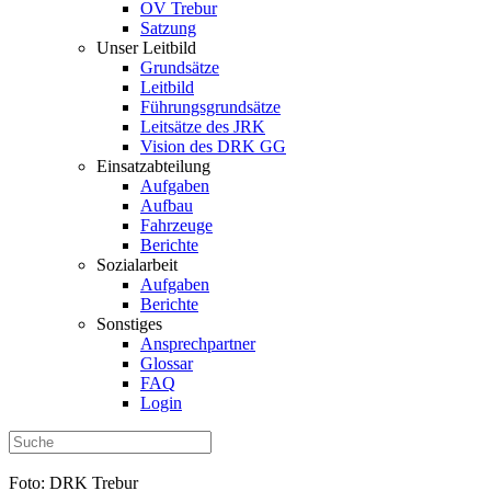
OV Trebur
Satzung
Unser Leitbild
Grundsätze
Leitbild
Führungsgrundsätze
Leitsätze des JRK
Vision des DRK GG
Einsatzabteilung
Aufgaben
Aufbau
Fahrzeuge
Berichte
Sozialarbeit
Aufgaben
Berichte
Sonstiges
Ansprechpartner
Glossar
FAQ
Login
Foto: DRK Trebur