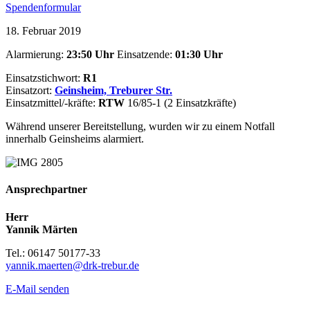
Spendenformular
18. Februar 2019
Alarmierung:
23:50 Uhr
Einsatzende:
01:30
Uhr
Einsatzstichwort:
R1
Einsatzort:
Geinsheim, Treburer Str.
Einsatzmittel/-kräfte:
RTW
16/85-1 (2 Einsatzkräfte)
Während unserer Bereitstellung, wurden wir zu einem Notfall
innerhalb Geinsheims alarmiert.
Ansprechpartner
Herr
Yannik Märten
Tel.: 06147 50177-33
yannik.maerten@drk-trebur.de
E-Mail senden