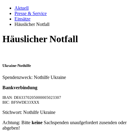
Aktuell
Presse & Service
Einsätze
Häuslicher Notfall
Häuslicher Notfall
Ukraine-Nothilfe
Spendenzweck: Nothilfe Ukraine
Bankverbindung
IBAN: DE63370205000005023307
BIC: BFSWDE33XXX
Stichwort: Nothilfe Ukraine
Achtung: Bitte
keine
Sachspenden unaufgefordert zusenden oder
abgeben!