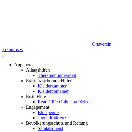
Ortsverein
Trebur e.V.
Angebote
Alltagshilfen
Therapiehundearbeit
Existenzsichernde Hilfen
Kleiderkammer
Kleidercontainer
Erste Hilfe
Erste Hilfe Online auf drk.de
Engagement
Blutspende
Jugendrotkreuz
Bevölkerungsschutz und Rettung
Sanitätsdienst