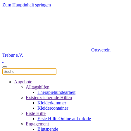
Zum Hauptinhalt springen
Ortsverein
Trebur e.V.
Angebote
Alltagshilfen
Therapiehundearbeit
Existenzsichernde Hilfen
Kleiderkammer
Kleidercontainer
Erste Hilfe
Erste Hilfe Online auf drk.de
Engagement
Blutspende