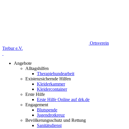
Ortsverein
Trebur e.V.
Angebote
Alltagshilfen
Therapiehundearbeit
Existenzsichernde Hilfen
Kleiderkammer
Kleidercontainer
Erste Hilfe
Erste Hilfe Online auf drk.de
Engagement
Blutspende
Jugendrotkreuz
Bevölkerungsschutz und Rettung
Sanitätsdienst