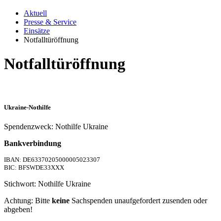
Aktuell
Presse & Service
Einsätze
Notfalltüröffnung
Notfalltüröffnung
Ukraine-Nothilfe
Spendenzweck: Nothilfe Ukraine
Bankverbindung
IBAN: DE63370205000005023307
BIC: BFSWDE33XXX
Stichwort: Nothilfe Ukraine
Achtung: Bitte
keine
Sachspenden unaufgefordert zusenden oder
abgeben!