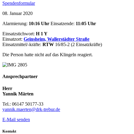
Spendenformular
08. Januar 2020
Alarmierung:
10:16 Uhr
Einsatzende:
11:05
Uhr
Einsatzstichwort:
H 1 Y
Einsatzort:
Geinsheim, Wallerstädter Straße
Einsatzmittel/-kräfte:
RTW
16/85-2 (2 Einsatzkräfte)
Die Person hatte nicht auf das Klingeln reagiert.
Ansprechpartner
Herr
Yannik Märten
Tel.: 06147 50177-33
yannik.maerten@drk-trebur.de
E-Mail senden
Kontakt