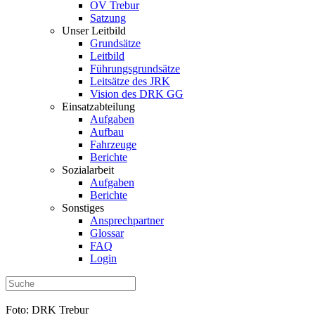
OV Trebur
Satzung
Unser Leitbild
Grundsätze
Leitbild
Führungsgrundsätze
Leitsätze des JRK
Vision des DRK GG
Einsatzabteilung
Aufgaben
Aufbau
Fahrzeuge
Berichte
Sozialarbeit
Aufgaben
Berichte
Sonstiges
Ansprechpartner
Glossar
FAQ
Login
Foto: DRK Trebur