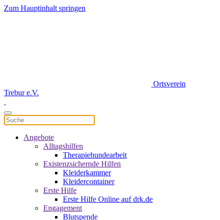
Zum Hauptinhalt springen
Ortsverein
Trebur e.V.
Angebote
Alltagshilfen
Therapiehundearbeit
Existenzsichernde Hilfen
Kleiderkammer
Kleidercontainer
Erste Hilfe
Erste Hilfe Online auf drk.de
Engagement
Blutspende