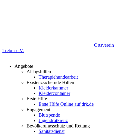
Ortsverein
Trebur e.V.
Angebote
Alltagshilfen
Therapiehundearbeit
Existenzsichernde Hilfen
Kleiderkammer
Kleidercontainer
Erste Hilfe
Erste Hilfe Online auf drk.de
Engagement
Blutspende
Jugendrotkreuz
Bevölkerungsschutz und Rettung
Sanitätsdienst