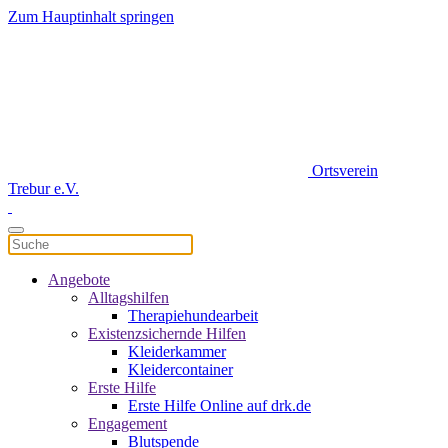
Zum Hauptinhalt springen
Ortsverein
Trebur e.V.
Angebote
Alltagshilfen
Therapiehundearbeit
Existenzsichernde Hilfen
Kleiderkammer
Kleidercontainer
Erste Hilfe
Erste Hilfe Online auf drk.de
Engagement
Blutspende