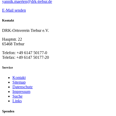
yannik.maerten@drk-trebur.de
E-Mail senden
Kontakt
DRK-Ortsverein Trebur e.V.
Hauptstr. 22
65468 Trebur
Telefon: +49 6147 50177-0
Telefax: +49 6147 50177-20
Service
Kontakt
Sitemap
Datenschutz
Impressum
Suche
Links
Spenden