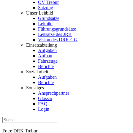
OV Trebur
Satzung
Unser Leitbild
Grundsätze
Leitbild
Führungsgrundsätze
Leitsätze des JRK
Vision des DRK GG
Einsatzabteilung
Aufgaben
Aufbau
Fahrzeuge
Berichte
Sozialarbeit
Aufgaben
Berichte
Sonstiges
Ansprechpartner
Glossar
FAQ
Login
Foto: DRK Trebur