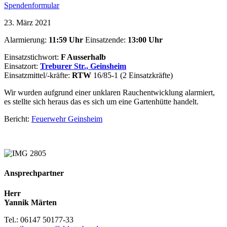
Spendenformular
23. März 2021
Alarmierung:
11:59
Uhr
Einsatzende:
13:00
Uhr
Einsatzstichwort:
F Ausserhalb
Einsatzort:
Treburer Str., Geinsheim
Einsatzmittel/-kräfte:
RTW
16/85-1 (2 Einsatzkräfte)
Wir wurden aufgrund einer unklaren Rauchentwicklung alarmiert,
es stellte sich heraus das es sich um eine Gartenhütte handelt.
Bericht:
Feuerwehr Geinsheim
Ansprechpartner
Herr
Yannik Märten
Tel.: 06147 50177-33