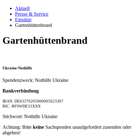
Aktuell
Presse & Service
Einsätze
Gartenhüttenbrand
Gartenhüttenbrand
Ukraine-Nothilfe
Spendenzweck: Nothilfe Ukraine
Bankverbindung
IBAN: DE63370205000005023307
BIC: BFSWDE33XXX
Stichwort: Nothilfe Ukraine
Achtung: Bitte
keine
Sachspenden unaufgefordert zusenden oder
abgeben!