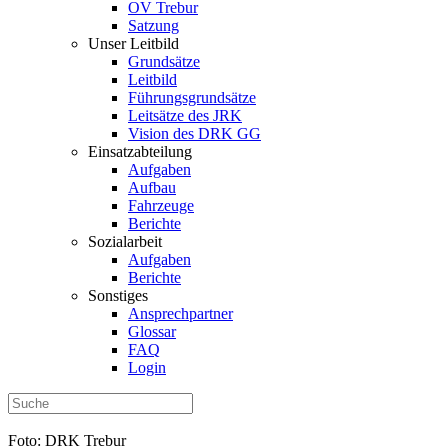
OV Trebur
Satzung
Unser Leitbild
Grundsätze
Leitbild
Führungsgrundsätze
Leitsätze des JRK
Vision des DRK GG
Einsatzabteilung
Aufgaben
Aufbau
Fahrzeuge
Berichte
Sozialarbeit
Aufgaben
Berichte
Sonstiges
Ansprechpartner
Glossar
FAQ
Login
Foto: DRK Trebur