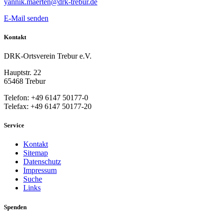
yannik.maerten@drk-trebur.de
E-Mail senden
Kontakt
DRK-Ortsverein Trebur e.V.
Hauptstr. 22
65468 Trebur
Telefon: +49 6147 50177-0
Telefax: +49 6147 50177-20
Service
Kontakt
Sitemap
Datenschutz
Impressum
Suche
Links
Spenden