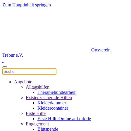
Zum Hauptinhalt springen
Ortsverein
Trebur e.V.
Angebote
Alltagshilfen
Therapiehundearbeit
Existenzsichernde Hilfen
Kleiderkammer
Kleidercontainer
Erste Hilfe
Erste Hilfe Online auf drk.de
Engagement
Blutspende