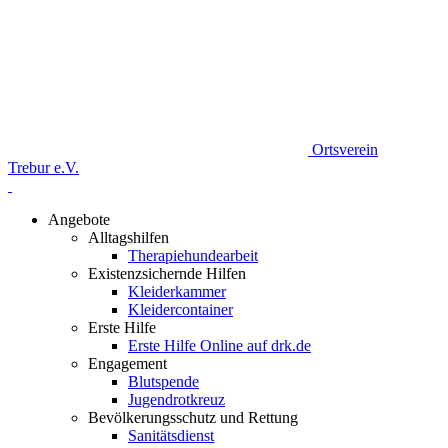
Ortsverein
Trebur e.V.
Angebote
Alltagshilfen
Therapiehundearbeit
Existenzsichernde Hilfen
Kleiderkammer
Kleidercontainer
Erste Hilfe
Erste Hilfe Online auf drk.de
Engagement
Blutspende
Jugendrotkreuz
Bevölkerungsschutz und Rettung
Sanitätsdienst