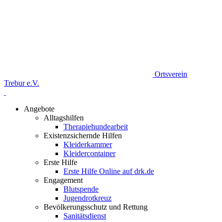
Ortsverein
Trebur e.V.
Angebote
Alltagshilfen
Therapiehundearbeit
Existenzsichernde Hilfen
Kleiderkammer
Kleidercontainer
Erste Hilfe
Erste Hilfe Online auf drk.de
Engagement
Blutspende
Jugendrotkreuz
Bevölkerungsschutz und Rettung
Sanitätsdienst