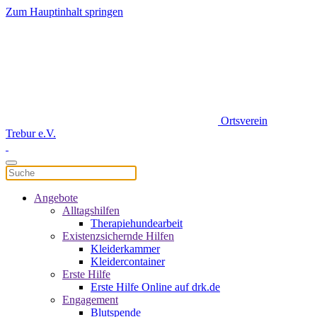
Zum Hauptinhalt springen
Ortsverein
Trebur e.V.
Angebote
Alltagshilfen
Therapiehundearbeit
Existenzsichernde Hilfen
Kleiderkammer
Kleidercontainer
Erste Hilfe
Erste Hilfe Online auf drk.de
Engagement
Blutspende