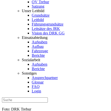
OV Trebur
Satzung
Unser Leitbild
Grundsätze
Leitbild
Führungsgrundsätze
Leitsätze des JRK
Vision des DRK GG
Einsatzabteilung
Aufgaben
Aufbau
Fahrzeuge
Berichte
Sozialarbeit
Aufgaben
Berichte
Sonstiges
Ansprechpartner
Glossar
FAQ
Login
Foto: DRK Trebur