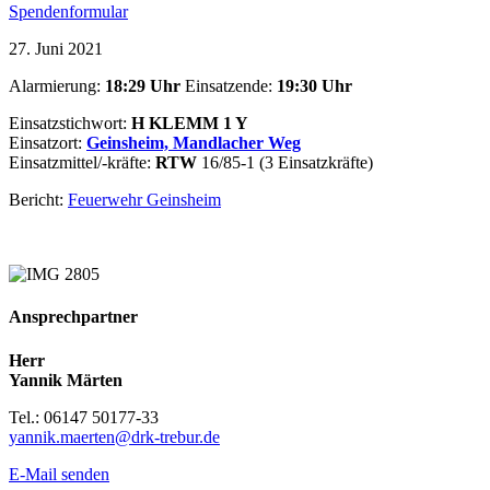
Spendenformular
27. Juni 2021
Alarmierung:
18:29
Uhr
Einsatzende:
19:30
Uhr
Einsatzstichwort:
H KLEMM 1 Y
Einsatzort:
Geinsheim,
Mandlacher Weg
Einsatzmittel/-kräfte:
RTW
16/85-1 (3 Einsatzkräfte)
Bericht:
Feuerwehr Geinsheim
Ansprechpartner
Herr
Yannik Märten
Tel.: 06147 50177-33
yannik.maerten@drk-trebur.de
E-Mail senden