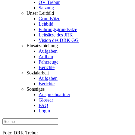
OV Trebur
Satzung
Unser Leitbild
Grundsätze
Leitbild
Führungsgrundsätze
Leitsätze des JRK
Vision des DRK GG
Einsatzabteilung
Aufgaben
Aufbau
Fahrzeuge
Berichte
Sozialarbeit
Aufgaben
Berichte
Sonstiges
Ansprechpartner
Glossar
FAQ
Login
Foto: DRK Trebur