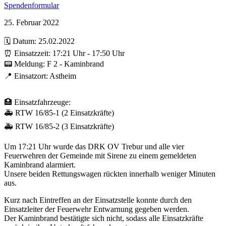
Spendenformular
25. Februar 2022
🗓️ Datum: 25.02.2022
⏰ Einsatzzeit: 17:21 Uhr - 17:50 Uhr
📟 Meldung: F 2 - Kaminbrand
📍 Einsatzort: Astheim
🏥 Einsatzfahrzeuge:
🚑 RTW 16/85-1 (2 Einsatzkräfte)
🚑 RTW 16/85-2 (3 Einsatzkräfte)
Um 17:21 Uhr wurde das DRK OV Trebur und alle vier
Feuerwehren der Gemeinde mit Sirene zu einem gemeldeten
Kaminbrand alarmiert.
Unsere beiden Rettungswagen rückten innerhalb weniger Minuten
aus.
Kurz nach Eintreffen an der Einsatzstelle konnte durch den
Einsatzleiter der Feuerwehr Entwarnung gegeben werden.
Der Kaminbrand bestätigte sich nicht, sodass alle Einsatzkräfte