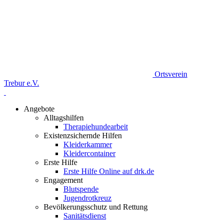
Ortsverein
Trebur e.V.
Angebote
Alltagshilfen
Therapiehundearbeit
Existenzsichernde Hilfen
Kleiderkammer
Kleidercontainer
Erste Hilfe
Erste Hilfe Online auf drk.de
Engagement
Blutspende
Jugendrotkreuz
Bevölkerungsschutz und Rettung
Sanitätsdienst