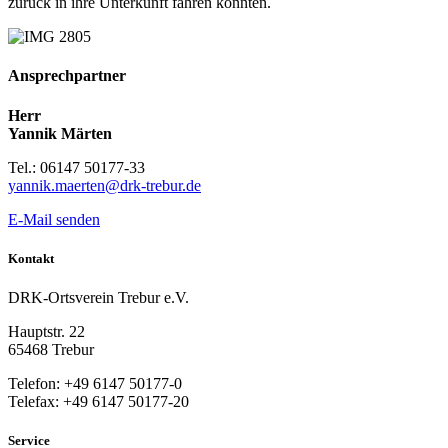
zurück in ihre Unterkunft fahren konnten.
Ansprechpartner
Herr
Yannik Märten
Tel.: 06147 50177-33
yannik.maerten@drk-trebur.de
E-Mail senden
Kontakt
DRK-Ortsverein Trebur e.V.
Hauptstr. 22
65468 Trebur
Telefon: +49 6147 50177-0
Telefax: +49 6147 50177-20
Service