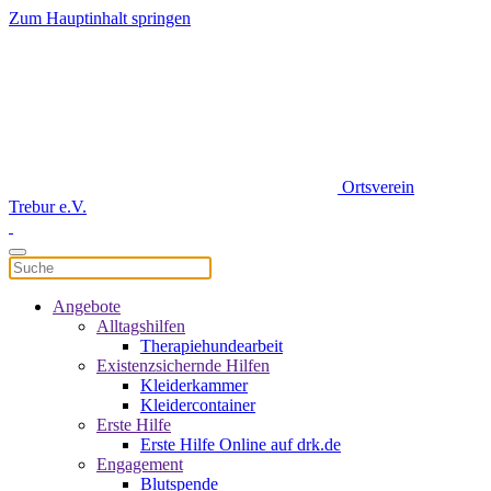
Zum Hauptinhalt springen
Ortsverein
Trebur e.V.
Angebote
Alltagshilfen
Therapiehundearbeit
Existenzsichernde Hilfen
Kleiderkammer
Kleidercontainer
Erste Hilfe
Erste Hilfe Online auf drk.de
Engagement
Blutspende