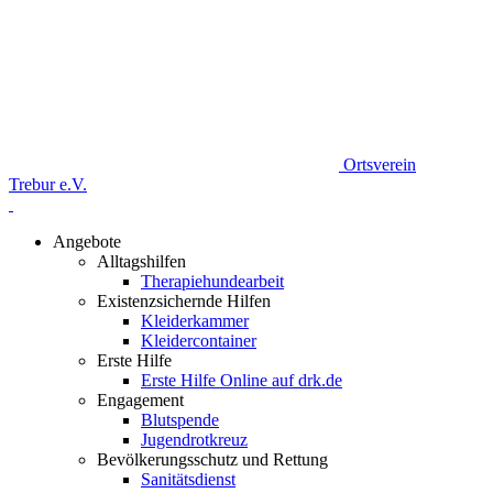
Ortsverein
Trebur e.V.
Angebote
Alltagshilfen
Therapiehundearbeit
Existenzsichernde Hilfen
Kleiderkammer
Kleidercontainer
Erste Hilfe
Erste Hilfe Online auf drk.de
Engagement
Blutspende
Jugendrotkreuz
Bevölkerungsschutz und Rettung
Sanitätsdienst