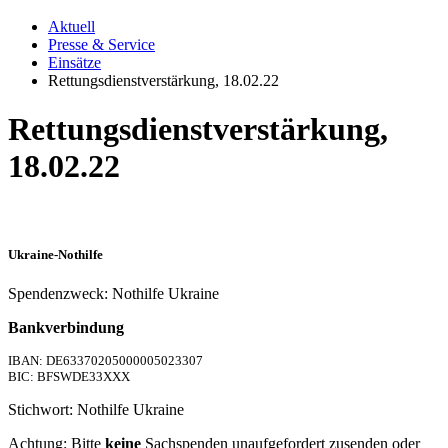
Aktuell
Presse & Service
Einsätze
Rettungsdienstverstärkung, 18.02.22
Rettungsdienstverstärkung,
18.02.22
Ukraine-Nothilfe
Spendenzweck: Nothilfe Ukraine
Bankverbindung
IBAN: DE63370205000005023307
BIC: BFSWDE33XXX
Stichwort: Nothilfe Ukraine
Achtung: Bitte
keine
Sachspenden unaufgefordert zusenden oder