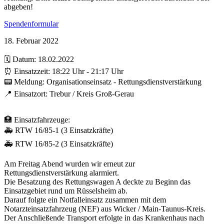
abgeben!
Spendenformular
18. Februar 2022
🗓️ Datum: 18.02.2022
⏰ Einsatzzeit: 18:22 Uhr - 21:17 Uhr
📟 Meldung: Organisationseinsatz - Rettungsdienstverstärkung
📍 Einsatzort: Trebur / Kreis Groß-Gerau
🏥 Einsatzfahrzeuge:
🚑 RTW 16/85-1 (3 Einsatzkräfte)
🚑 RTW 16/85-2 (3 Einsatzkräfte)
Am Freitag Abend wurden wir erneut zur
Rettungsdienstverstärkung alarmiert.
Die Besatzung des Rettungswagen A deckte zu Beginn das
Einsatzgebiet rund um Rüsselsheim ab.
Darauf folgte ein Notfalleinsatz zusammen mit dem
Notarzteinsatzfahrzeug (NEF) aus Wicker / Main-Taunus-Kreis.
Der Anschließende Transport erfolgte in das Krankenhaus nach