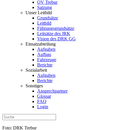
OV Trebur
Satzung
Unser Leitbild
Grundsätze
Leitbild
Führungsgrundsätze
Leitsätze des JRK
Vision des DRK GG
Einsatzabteilung
Aufgaben
Aufbau
Fahrzeuge
Berichte
Sozialarbeit
Aufgaben
Berichte
Sonstiges
Ansprechpartner
Glossar
FAQ
Login
Foto: DRK Trebur