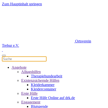
Zum Hauptinhalt springen
Ortsverein
Trebur e.V.
Angebote
Alltagshilfen
Therapiehundearbeit
Existenzsichernde Hilfen
Kleiderkammer
Kleidercontainer
Erste Hilfe
Erste Hilfe Online auf drk.de
Engagement
Blutspende