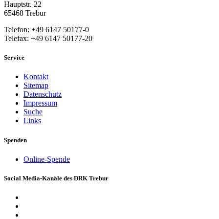
Hauptstr. 22
65468 Trebur
Telefon: +49 6147 50177-0
Telefax: +49 6147 50177-20
Service
Kontakt
Sitemap
Datenschutz
Impressum
Suche
Links
Spenden
Online-Spende
Social Media-Kanäle des DRK Trebur