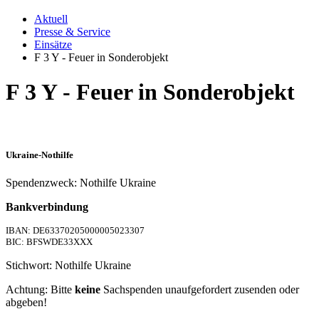
Aktuell
Presse & Service
Einsätze
F 3 Y - Feuer in Sonderobjekt
F 3 Y - Feuer in Sonderobjekt
Ukraine-Nothilfe
Spendenzweck: Nothilfe Ukraine
Bankverbindung
IBAN: DE63370205000005023307
BIC: BFSWDE33XXX
Stichwort: Nothilfe Ukraine
Achtung: Bitte
keine
Sachspenden unaufgefordert zusenden oder
abgeben!