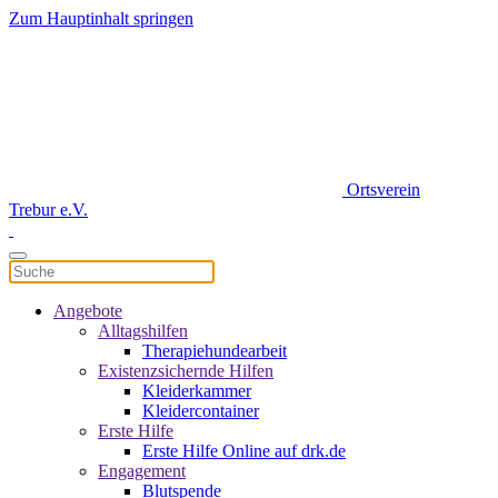
Zum Hauptinhalt springen
Ortsverein
Trebur e.V.
Angebote
Alltagshilfen
Therapiehundearbeit
Existenzsichernde Hilfen
Kleiderkammer
Kleidercontainer
Erste Hilfe
Erste Hilfe Online auf drk.de
Engagement
Blutspende