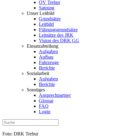
OV Trebur
Satzung
Unser Leitbild
Grundsätze
Leitbild
Führungsgrundsätze
Leitsätze des JRK
Vision des DRK GG
Einsatzabteilung
Aufgaben
Aufbau
Fahrzeuge
Berichte
Sozialarbeit
Aufgaben
Berichte
Sonstiges
Ansprechpartner
Glossar
FAQ
Login
Foto: DRK Trebur