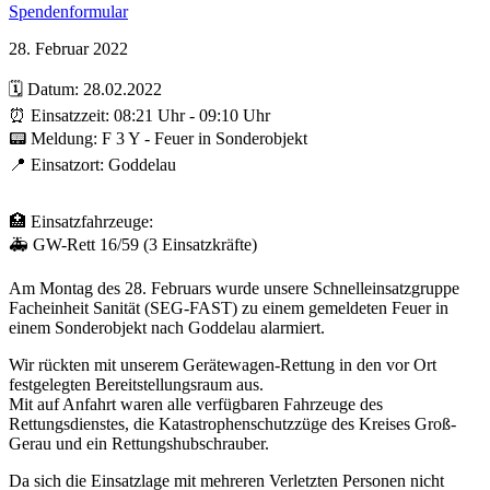
Spendenformular
28. Februar 2022
🗓️ Datum: 28.02.2022
⏰ Einsatzzeit: 08:21 Uhr - 09:10 Uhr
📟 Meldung: F 3 Y - Feuer in Sonderobjekt
📍 Einsatzort: Goddelau
🏥 Einsatzfahrzeuge:
🚑 GW-Rett 16/59 (3 Einsatzkräfte)
Am Montag des 28. Februars wurde unsere Schnelleinsatzgruppe
Facheinheit Sanität (SEG-FAST) zu einem gemeldeten Feuer in
einem Sonderobjekt nach Goddelau alarmiert.
Wir rückten mit unserem Gerätewagen-Rettung in den vor Ort
festgelegten Bereitstellungsraum aus.
Mit auf Anfahrt waren alle verfügbaren Fahrzeuge des
Rettungsdienstes, die Katastrophenschutzzüge des Kreises Groß-
Gerau und ein Rettungshubschrauber.
Da sich die Einsatzlage mit mehreren Verletzten Personen nicht