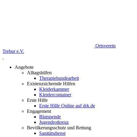
Ortsverein
Trebur e.V.
Angebote
Alltagshilfen
Therapiehundearbeit
Existenzsichernde Hilfen
Kleiderkammer
Kleidercontainer
Erste Hilfe
Erste Hilfe Online auf drk.de
Engagement
Blutspende
Jugendrotkreuz
Bevölkerungsschutz und Rettung
Sanitätsdienst