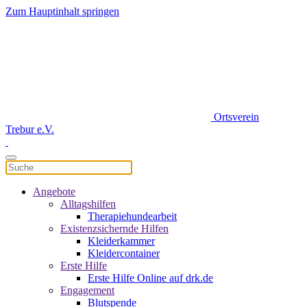
Zum Hauptinhalt springen
Ortsverein
Trebur e.V.
Angebote
Alltagshilfen
Therapiehundearbeit
Existenzsichernde Hilfen
Kleiderkammer
Kleidercontainer
Erste Hilfe
Erste Hilfe Online auf drk.de
Engagement
Blutspende