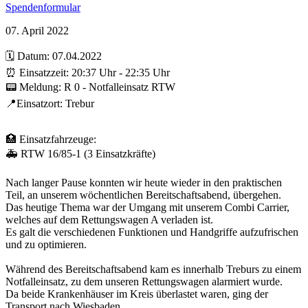
Spendenformular
07. April 2022
🗓️ Datum: 07.04.2022
⏰ Einsatzzeit: 20:37 Uhr - 22:35 Uhr
📟 Meldung: R 0 - Notfalleinsatz RTW
📍Einsatzort: Trebur
🏥 Einsatzfahrzeuge:
🚑 RTW 16/85-1 (3 Einsatzkräfte)
Nach langer Pause konnten wir heute wieder in den praktischen
Teil, an unserem wöchentlichen Bereitschaftsabend, übergehen.
Das heutige Thema war der Umgang mit unserem Combi Carrier,
welches auf dem Rettungswagen A verladen ist.
Es galt die verschiedenen Funktionen und Handgriffe aufzufrischen
und zu optimieren.
Während des Bereitschaftsabend kam es innerhalb Treburs zu einem
Notfalleinsatz, zu dem unseren Rettungswagen alarmiert wurde.
Da beide Krankenhäuser im Kreis überlastet waren, ging der
Transport nach Wiesbaden.