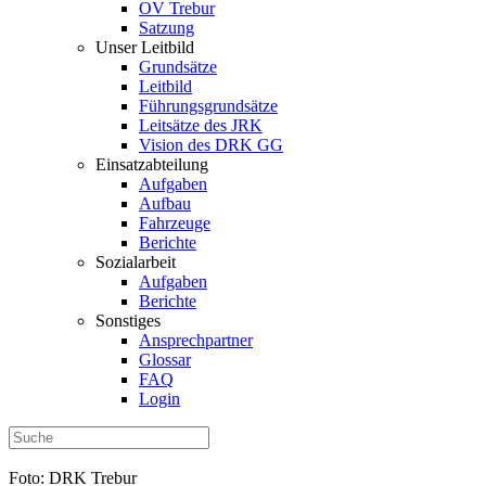
OV Trebur
Satzung
Unser Leitbild
Grundsätze
Leitbild
Führungsgrundsätze
Leitsätze des JRK
Vision des DRK GG
Einsatzabteilung
Aufgaben
Aufbau
Fahrzeuge
Berichte
Sozialarbeit
Aufgaben
Berichte
Sonstiges
Ansprechpartner
Glossar
FAQ
Login
Foto: DRK Trebur