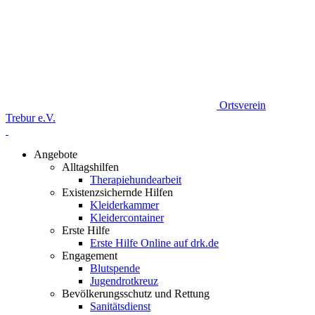
Ortsverein
Trebur e.V.
Angebote
Alltagshilfen
Therapiehundearbeit
Existenzsichernde Hilfen
Kleiderkammer
Kleidercontainer
Erste Hilfe
Erste Hilfe Online auf drk.de
Engagement
Blutspende
Jugendrotkreuz
Bevölkerungsschutz und Rettung
Sanitätsdienst