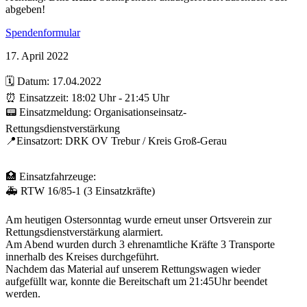
abgeben!
Spendenformular
17. April 2022
🗓️ Datum: 17.04.2022
⏰ Einsatzzeit: 18:02 Uhr - 21:45 Uhr
📟 Einsatzmeldung: Organisationseinsatz-
Rettungsdienstverstärkung
📍Einsatzort: DRK OV Trebur / Kreis Groß-Gerau
🏥 Einsatzfahrzeuge:
🚑 RTW 16/85-1 (3 Einsatzkräfte)
Am heutigen Ostersonntag wurde erneut unser Ortsverein zur
Rettungsdienstverstärkung alarmiert.
Am Abend wurden durch 3 ehrenamtliche Kräfte 3 Transporte
innerhalb des Kreises durchgeführt.
Nachdem das Material auf unserem Rettungswagen wieder
aufgefüllt war, konnte die Bereitschaft um 21:45Uhr beendet
werden.