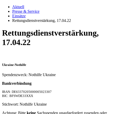
Aktuell
Presse & Service
Einsätze
Rettungsdienstverstärkung, 17.04.22
Rettungsdienstverstärkung,
17.04.22
Ukraine-Nothilfe
Spendenzweck: Nothilfe Ukraine
Bankverbindung
IBAN: DE63370205000005023307
BIC: BFSWDE33XXX
Stichwort: Nothilfe Ukraine
Achtung: Bitte
keine
Sachspenden unaufgefordert zusenden oder