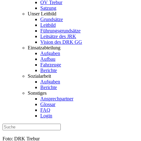
OV Trebur
Satzung
Unser Leitbild
Grundsätze
Leitbild
Führungsgrundsätze
Leitsätze des JRK
Vision des DRK GG
Einsatzabteilung
Aufgaben
Aufbau
Fahrzeuge
Berichte
Sozialarbeit
Aufgaben
Berichte
Sonstiges
Ansprechpartner
Glossar
FAQ
Login
Foto: DRK Trebur