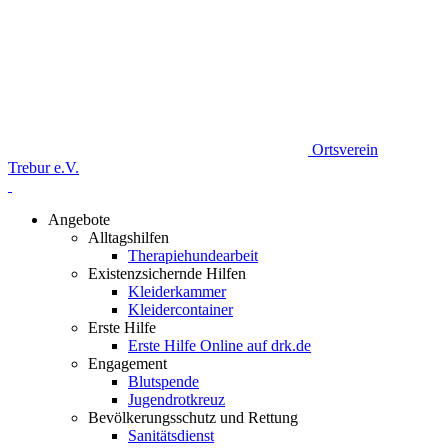
Ortsverein
Trebur e.V.
Angebote
Alltagshilfen
Therapiehundearbeit
Existenzsichernde Hilfen
Kleiderkammer
Kleidercontainer
Erste Hilfe
Erste Hilfe Online auf drk.de
Engagement
Blutspende
Jugendrotkreuz
Bevölkerungsschutz und Rettung
Sanitätsdienst