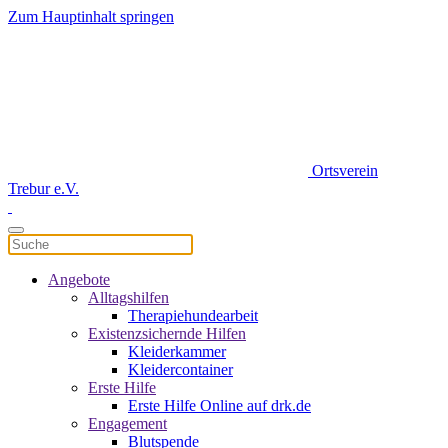
Zum Hauptinhalt springen
Ortsverein
Trebur e.V.
Angebote
Alltagshilfen
Therapiehundearbeit
Existenzsichernde Hilfen
Kleiderkammer
Kleidercontainer
Erste Hilfe
Erste Hilfe Online auf drk.de
Engagement
Blutspende