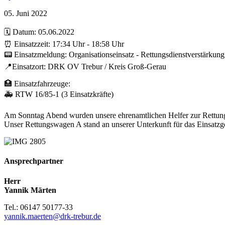
05. Juni 2022
🗓️ Datum: 05.06.2022
⏰ Einsatzzeit: 17:34 Uhr - 18:58 Uhr
📟 Einsatzmeldung: Organisationseinsatz - Rettungsdienstverstärkung
📍Einsatzort: DRK OV Trebur / Kreis Groß-Gerau
🏥 Einsatzfahrzeuge:
🚑 RTW 16/85-1 (3 Einsatzkräfte)
Am Sonntag Abend wurden unsere ehrenamtlichen Helfer zur Rettungs
Unser Rettungswagen A stand an unserer Unterkunft für das Einsatzgeb
Ansprechpartner
Herr
Yannik Märten
Tel.: 06147 50177-33
yannik.maerten@drk-trebur.de