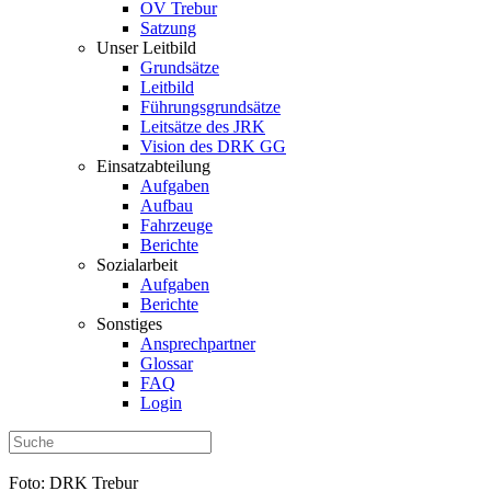
OV Trebur
Satzung
Unser Leitbild
Grundsätze
Leitbild
Führungsgrundsätze
Leitsätze des JRK
Vision des DRK GG
Einsatzabteilung
Aufgaben
Aufbau
Fahrzeuge
Berichte
Sozialarbeit
Aufgaben
Berichte
Sonstiges
Ansprechpartner
Glossar
FAQ
Login
Foto: DRK Trebur