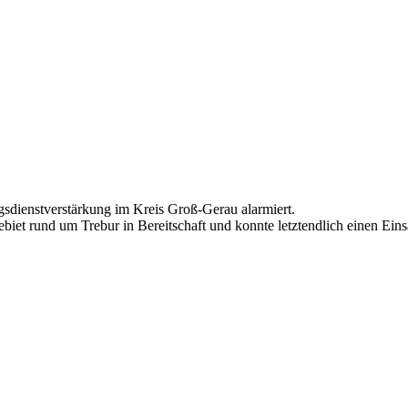
dienstverstärkung im Kreis Groß-Gerau alarmiert.
iet rund um Trebur in Bereitschaft und konnte letztendlich einen Einsa