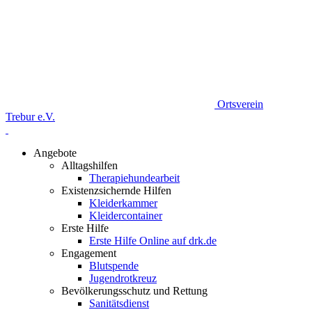
Ortsverein
Trebur e.V.
Angebote
Alltagshilfen
Therapiehundearbeit
Existenzsichernde Hilfen
Kleiderkammer
Kleidercontainer
Erste Hilfe
Erste Hilfe Online auf drk.de
Engagement
Blutspende
Jugendrotkreuz
Bevölkerungsschutz und Rettung
Sanitätsdienst