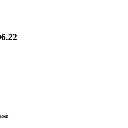
06.22
eben!