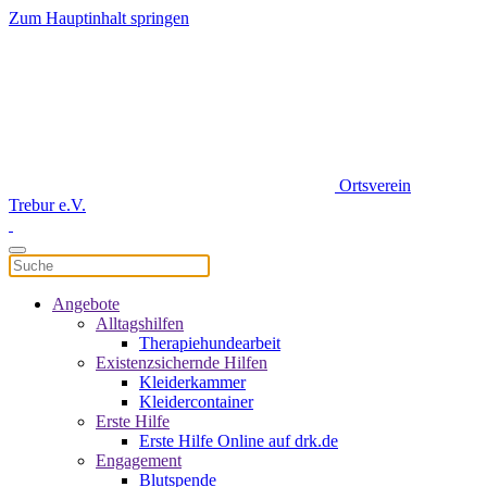
Zum Hauptinhalt springen
Ortsverein
Trebur e.V.
Angebote
Alltagshilfen
Therapiehundearbeit
Existenzsichernde Hilfen
Kleiderkammer
Kleidercontainer
Erste Hilfe
Erste Hilfe Online auf drk.de
Engagement
Blutspende