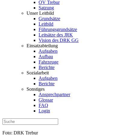
OV Trebur
Satzung
Unser Leitbild
Grundsätze
Leitbild
Führungsgrundsätze
Leitsätze des JRK
Vision des DRK GG
Einsatzabteilung
Aufgaben
Aufbau
Fahrzeuge
Berichte
Sozialarbeit
Aufgaben
Berichte
Sonstiges
Ansprechpartner
Glossar
FAQ
Login
Foto: DRK Trebur