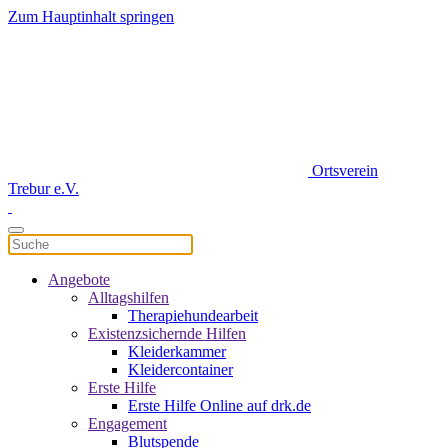
Zum Hauptinhalt springen
Ortsverein
Trebur e.V.
Angebote
Alltagshilfen
Therapiehundearbeit
Existenzsichernde Hilfen
Kleiderkammer
Kleidercontainer
Erste Hilfe
Erste Hilfe Online auf drk.de
Engagement
Blutspende