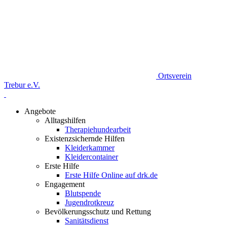
Ortsverein
Trebur e.V.
Angebote
Alltagshilfen
Therapiehundearbeit
Existenzsichernde Hilfen
Kleiderkammer
Kleidercontainer
Erste Hilfe
Erste Hilfe Online auf drk.de
Engagement
Blutspende
Jugendrotkreuz
Bevölkerungsschutz und Rettung
Sanitätsdienst