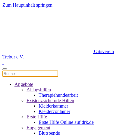
Zum Hauptinhalt springen
Ortsverein
Trebur e.V.
Angebote
Alltagshilfen
Therapiehundearbeit
Existenzsichernde Hilfen
Kleiderkammer
Kleidercontainer
Erste Hilfe
Erste Hilfe Online auf drk.de
Engagement
Blutspende