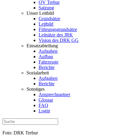
OV Trebur
Satzung
Unser Leitbild
Grundsätze
Leitbild
Führungsgrundsätze
Leitsätze des JRK
Vision des DRK GG
Einsatzabteilung
Aufgaben
Aufbau
Fahrzeuge
Berichte
Sozialarbeit
Aufgaben
Berichte
Sonstiges
Ansprechpartner
Glossar
FAQ
Login
Foto: DRK Trebur