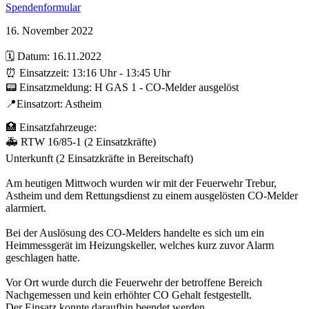
Spendenformular
16. November 2022
🗓️ Datum: 16.11.2022
⏰ Einsatzzeit: 13:16 Uhr - 13:45 Uhr
📟 Einsatzmeldung: H GAS 1 - CO-Melder ausgelöst
📍Einsatzort: Astheim
🏥 Einsatzfahrzeuge:
🚑 RTW 16/85-1 (2 Einsatzkräfte)
Unterkunft (2 Einsatzkräfte in Bereitschaft)
Am heutigen Mittwoch wurden wir mit der Feuerwehr Trebur,
Astheim und dem Rettungsdienst zu einem ausgelösten CO-Melder
alarmiert.
Bei der Auslösung des CO-Melders handelte es sich um ein
Heimmessgerät im Heizungskeller, welches kurz zuvor Alarm
geschlagen hatte.
Vor Ort wurde durch die Feuerwehr der betroffene Bereich
Nachgemessen und kein erhöhter CO Gehalt festgestellt.
Der Einsatz konnte daraufhin beendet werden.