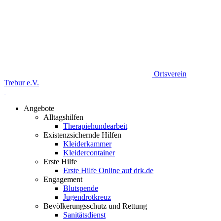
Ortsverein
Trebur e.V.
Angebote
Alltagshilfen
Therapiehundearbeit
Existenzsichernde Hilfen
Kleiderkammer
Kleidercontainer
Erste Hilfe
Erste Hilfe Online auf drk.de
Engagement
Blutspende
Jugendrotkreuz
Bevölkerungsschutz und Rettung
Sanitätsdienst