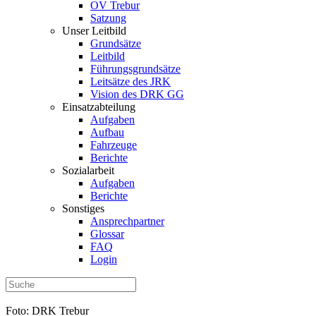
OV Trebur
Satzung
Unser Leitbild
Grundsätze
Leitbild
Führungsgrundsätze
Leitsätze des JRK
Vision des DRK GG
Einsatzabteilung
Aufgaben
Aufbau
Fahrzeuge
Berichte
Sozialarbeit
Aufgaben
Berichte
Sonstiges
Ansprechpartner
Glossar
FAQ
Login
Foto: DRK Trebur