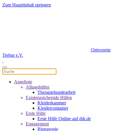
Zum Hauptinhalt springen
Ortsverein
Trebur e.V.
Angebote
Alltagshilfen
Therapiehundearbeit
Existenzsichernde Hilfen
Kleiderkammer
Kleidercontainer
Erste Hilfe
Erste Hilfe Online auf drk.de
Engagement
Blutspende