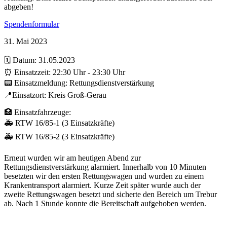
abgeben!
Spendenformular
31. Mai 2023
🗓️ Datum: 31.05.2023
⏰ Einsatzzeit: 22:30 Uhr - 23:30 Uhr
📟 Einsatzmeldung: Rettungsdienstverstärkung
📍Einsatzort: Kreis Groß-Gerau
🏥 Einsatzfahrzeuge:
🚑 RTW 16/85-1 (3 Einsatzkräfte)
🚑 RTW 16/85-2 (3 Einsatzkräfte)
Erneut wurden wir am heutigen Abend zur
Rettungsdienstverstärkung alarmiert. Innerhalb von 10 Minuten
besetzten wir den ersten Rettungswagen und wurden zu einem
Krankentransport alarmiert. Kurze Zeit später wurde auch der
zweite Rettungswagen besetzt und sicherte den Bereich um Trebur
ab. Nach 1 Stunde konnte die Bereitschaft aufgehoben werden.