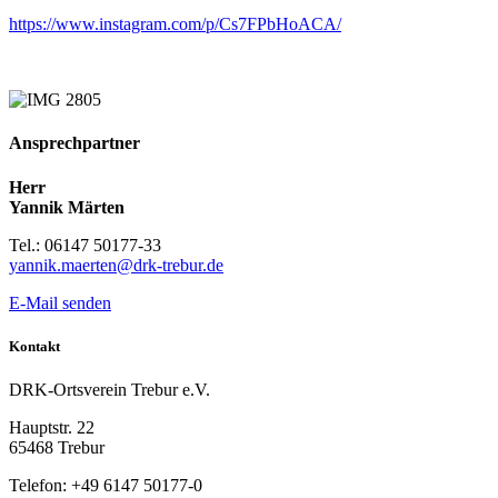
https://www.instagram.com/p/Cs7FPbHoACA/
Ansprechpartner
Herr
Yannik Märten
Tel.: 06147 50177-33
yannik.maerten@drk-trebur.de
E-Mail senden
Kontakt
DRK-Ortsverein Trebur e.V.
Hauptstr. 22
65468 Trebur
Telefon: +49 6147 50177-0