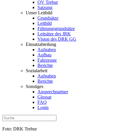
OV Trebur
Satzung
Unser Leitbild
Grundsätze
Leitbild
Führungsgrundsätze
Leitsätze des JRK
Vision des DRK GG
Einsatzabteilung
Aufgaben
Aufbau
Fahrzeuge
Berichte
Sozialarbeit
Aufgaben
Berichte
Sonstiges
Ansprechpartner
Glossar
FAQ
Login
Foto: DRK Trebur