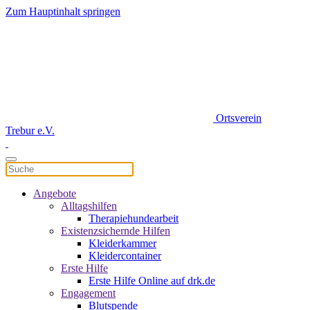
Zum Hauptinhalt springen
Ortsverein
Trebur e.V.
Angebote
Alltagshilfen
Therapiehundearbeit
Existenzsichernde Hilfen
Kleiderkammer
Kleidercontainer
Erste Hilfe
Erste Hilfe Online auf drk.de
Engagement
Blutspende