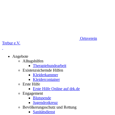
Ortsverein
Trebur e.V.
Angebote
Alltagshilfen
Therapiehundearbeit
Existenzsichernde Hilfen
Kleiderkammer
Kleidercontainer
Erste Hilfe
Erste Hilfe Online auf drk.de
Engagement
Blutspende
Jugendrotkreuz
Bevölkerungsschutz und Rettung
Sanitätsdienst