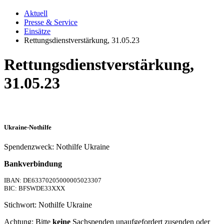
Aktuell
Presse & Service
Einsätze
Rettungsdienstverstärkung, 31.05.23
Rettungsdienstverstärkung,
31.05.23
Ukraine-Nothilfe
Spendenzweck: Nothilfe Ukraine
Bankverbindung
IBAN: DE63370205000005023307
BIC: BFSWDE33XXX
Stichwort: Nothilfe Ukraine
Achtung: Bitte
keine
Sachspenden unaufgefordert zusenden oder