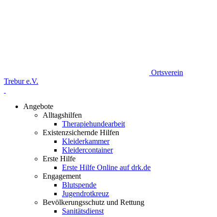
Ortsverein
Trebur e.V.
Angebote
Alltagshilfen
Therapiehundearbeit
Existenzsichernde Hilfen
Kleiderkammer
Kleidercontainer
Erste Hilfe
Erste Hilfe Online auf drk.de
Engagement
Blutspende
Jugendrotkreuz
Bevölkerungsschutz und Rettung
Sanitätsdienst