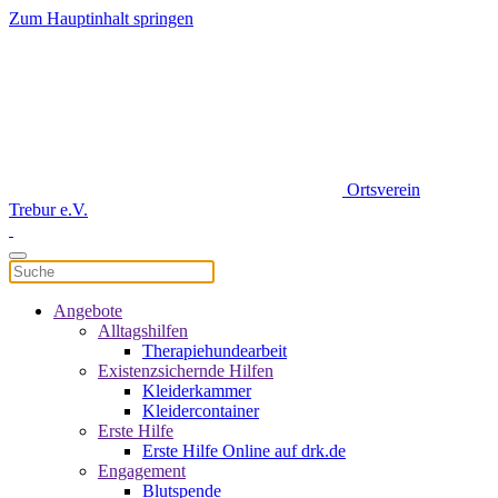
Zum Hauptinhalt springen
Ortsverein
Trebur e.V.
Angebote
Alltagshilfen
Therapiehundearbeit
Existenzsichernde Hilfen
Kleiderkammer
Kleidercontainer
Erste Hilfe
Erste Hilfe Online auf drk.de
Engagement
Blutspende