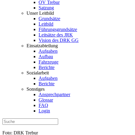
OV Trebur
Satzung
Unser Leitbild
Grundsätze
Leitbild
Führungsgrundsätze
Leitsätze des JRK
Vision des DRK GG
Einsatzabteilung
Aufgaben
Aufbau
Fahrzeuge
Berichte
Sozialarbeit
Aufgaben
Berichte
Sonstiges
Ansprechpartner
Glossar
FAQ
Login
Foto: DRK Trebur