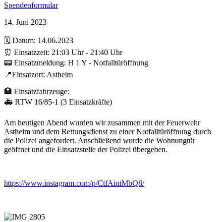
Spendenformular
14. Juni 2023
🗓️ Datum: 14.06.2023
⏰ Einsatzzeit: 21:03 Uhr - 21:40 Uhr
📟 Einsatzmeldung: H 1 Y - Notfalltüröffnung
📍Einsatzort: Astheim
🏥 Einsatzfahrzeuge:
🚑 RTW 16/85-1 (3 Einsatzkräfte)
Am heutigen Abend wurden wir zusammen mit der Feuerwehr
Astheim und dem Rettungsdienst zu einer Notfalltüröffnung durch
die Polizei angefordert. Anschließend wurde die Wohnungtür
geöffnet und die Einsatzstelle der Polizei übergeben.
https://www.instagram.com/p/CtfAiniMbQ8/