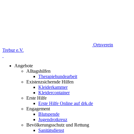
Ortsverein
Trebur e.V.
Angebote
Alltagshilfen
Therapiehundearbeit
Existenzsichernde Hilfen
Kleiderkammer
Kleidercontainer
Erste Hilfe
Erste Hilfe Online auf drk.de
Engagement
Blutspende
Jugendrotkreuz
Bevölkerungsschutz und Rettung
Sanitätsdienst