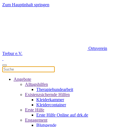
Zum Hauptinhalt springen
Ortsverein
Trebur e.V.
Angebote
Alltagshilfen
Therapiehundearbeit
Existenzsichernde Hilfen
Kleiderkammer
Kleidercontainer
Erste Hilfe
Erste Hilfe Online auf drk.de
Engagement
Blutspende