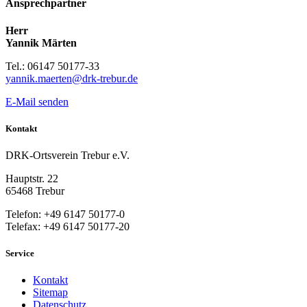
Ansprechpartner
Herr
Yannik Märten
Tel.: 06147 50177-33
yannik.maerten@drk-trebur.de
E-Mail senden
Kontakt
DRK-Ortsverein Trebur e.V.
Hauptstr. 22
65468 Trebur
Telefon: +49 6147 50177-0
Telefax: +49 6147 50177-20
Service
Kontakt
Sitemap
Datenschutz