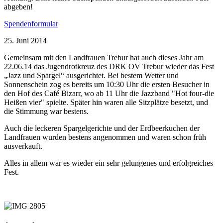
abgeben!
Spendenformular
25. Juni 2014
Gemeinsam mit den Landfrauen Trebur hat auch dieses Jahr am
22.06.14 das Jugendrotkreuz des DRK OV Trebur wieder das Fest
„Jazz und Spargel“ ausgerichtet. Bei bestem Wetter und
Sonnenschein zog es bereits um 10:30 Uhr die ersten Besucher in
den Hof des Café Bizarr, wo ab 11 Uhr die Jazzband "Hot four-die
Heißen vier" spielte. Später hin waren alle Sitzplätze besetzt, und
die Stimmung war bestens.
Auch die leckeren Spargelgerichte und der Erdbeerkuchen der
Landfrauen wurden bestens angenommen und waren schon früh
ausverkauft.
Alles in allem war es wieder ein sehr gelungenes und erfolgreiches
Fest.