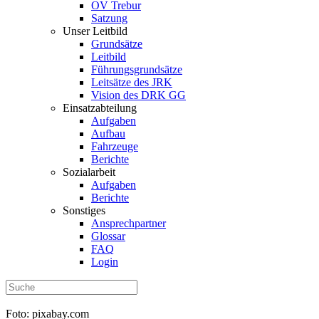
OV Trebur
Satzung
Unser Leitbild
Grundsätze
Leitbild
Führungsgrundsätze
Leitsätze des JRK
Vision des DRK GG
Einsatzabteilung
Aufgaben
Aufbau
Fahrzeuge
Berichte
Sozialarbeit
Aufgaben
Berichte
Sonstiges
Ansprechpartner
Glossar
FAQ
Login
Foto: pixabay.com