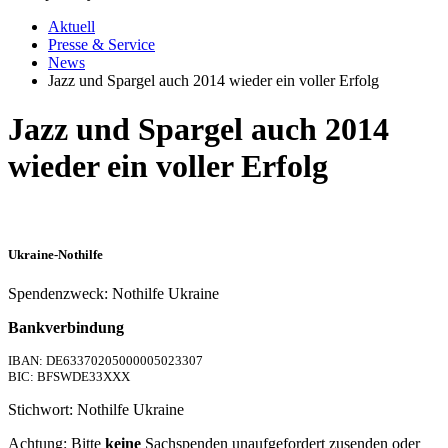
Aktuell
Presse & Service
News
Jazz und Spargel auch 2014 wieder ein voller Erfolg
Jazz und Spargel auch 2014
wieder ein voller Erfolg
Ukraine-Nothilfe
Spendenzweck: Nothilfe Ukraine
Bankverbindung
IBAN: DE63370205000005023307
BIC: BFSWDE33XXX
Stichwort: Nothilfe Ukraine
Achtung: Bitte
keine
Sachspenden unaufgefordert zusenden oder