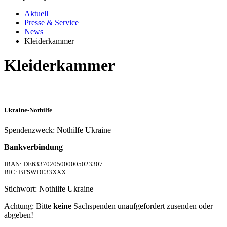
Aktuell
Presse & Service
News
Kleiderkammer
Kleiderkammer
Ukraine-Nothilfe
Spendenzweck: Nothilfe Ukraine
Bankverbindung
IBAN: DE63370205000005023307
BIC: BFSWDE33XXX
Stichwort: Nothilfe Ukraine
Achtung: Bitte
keine
Sachspenden unaufgefordert zusenden oder
abgeben!