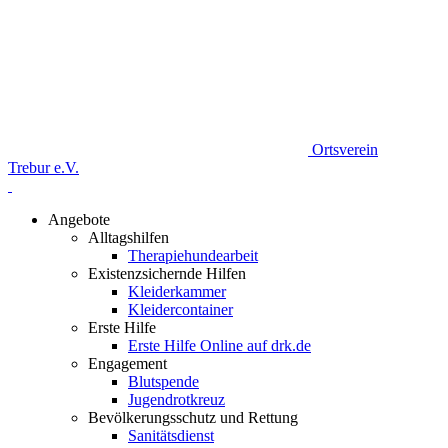
Ortsverein
Trebur e.V.
Angebote
Alltagshilfen
Therapiehundearbeit
Existenzsichernde Hilfen
Kleiderkammer
Kleidercontainer
Erste Hilfe
Erste Hilfe Online auf drk.de
Engagement
Blutspende
Jugendrotkreuz
Bevölkerungsschutz und Rettung
Sanitätsdienst