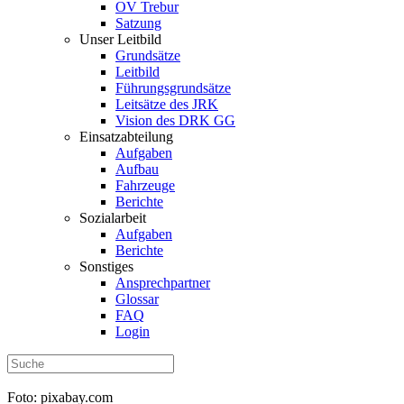
OV Trebur
Satzung
Unser Leitbild
Grundsätze
Leitbild
Führungsgrundsätze
Leitsätze des JRK
Vision des DRK GG
Einsatzabteilung
Aufgaben
Aufbau
Fahrzeuge
Berichte
Sozialarbeit
Aufgaben
Berichte
Sonstiges
Ansprechpartner
Glossar
FAQ
Login
Foto: pixabay.com