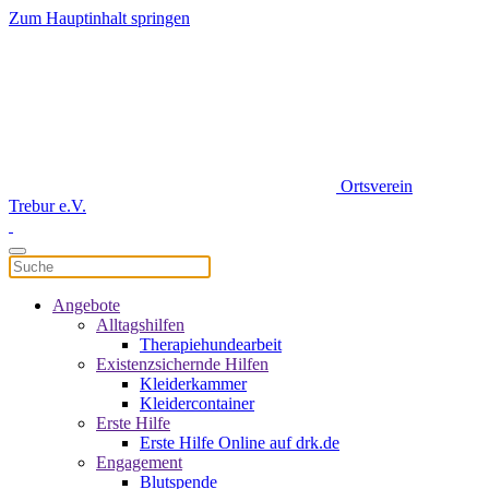
Zum Hauptinhalt springen
Ortsverein
Trebur e.V.
Angebote
Alltagshilfen
Therapiehundearbeit
Existenzsichernde Hilfen
Kleiderkammer
Kleidercontainer
Erste Hilfe
Erste Hilfe Online auf drk.de
Engagement
Blutspende