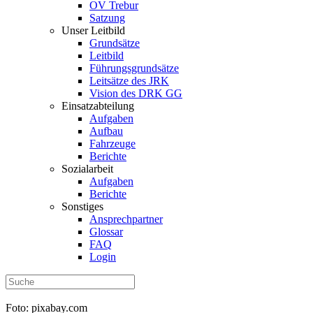
OV Trebur
Satzung
Unser Leitbild
Grundsätze
Leitbild
Führungsgrundsätze
Leitsätze des JRK
Vision des DRK GG
Einsatzabteilung
Aufgaben
Aufbau
Fahrzeuge
Berichte
Sozialarbeit
Aufgaben
Berichte
Sonstiges
Ansprechpartner
Glossar
FAQ
Login
Foto: pixabay.com