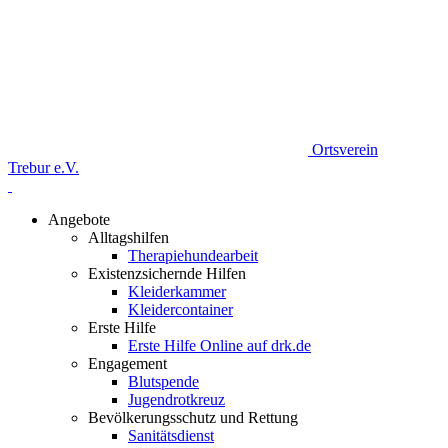
Ortsverein
Trebur e.V.
Angebote
Alltagshilfen
Therapiehundearbeit
Existenzsichernde Hilfen
Kleiderkammer
Kleidercontainer
Erste Hilfe
Erste Hilfe Online auf drk.de
Engagement
Blutspende
Jugendrotkreuz
Bevölkerungsschutz und Rettung
Sanitätsdienst