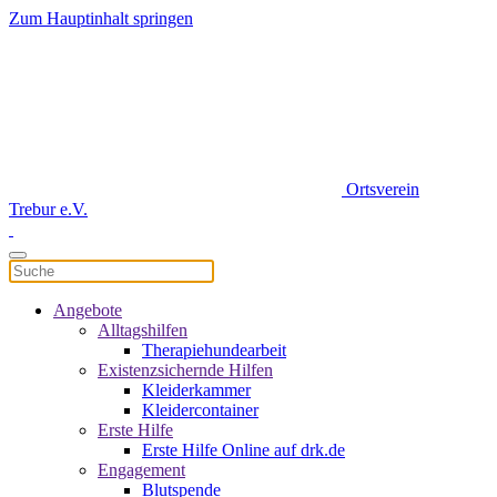
Zum Hauptinhalt springen
Ortsverein
Trebur e.V.
Angebote
Alltagshilfen
Therapiehundearbeit
Existenzsichernde Hilfen
Kleiderkammer
Kleidercontainer
Erste Hilfe
Erste Hilfe Online auf drk.de
Engagement
Blutspende