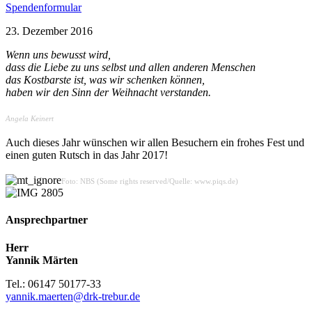
Spendenformular
23. Dezember 2016
Wenn uns bewusst wird,
dass die Liebe zu uns selbst und allen anderen Menschen
das Kostbarste ist, was wir schenken können,
haben wir den Sinn der Weihnacht verstanden.
Angela Keinert
Auch dieses Jahr wünschen wir allen Besuchern ein frohes Fest und
einen guten Rutsch in das Jahr 2017!
Foto: NBS (Some rights reserved/Quelle: www.piqs.de)
Ansprechpartner
Herr
Yannik Märten
Tel.: 06147 50177-33
yannik.maerten@drk-trebur.de