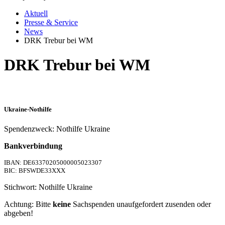
Aktuell
Presse & Service
News
DRK Trebur bei WM
DRK Trebur bei WM
Ukraine-Nothilfe
Spendenzweck: Nothilfe Ukraine
Bankverbindung
IBAN: DE63370205000005023307
BIC: BFSWDE33XXX
Stichwort: Nothilfe Ukraine
Achtung: Bitte
keine
Sachspenden unaufgefordert zusenden oder
abgeben!