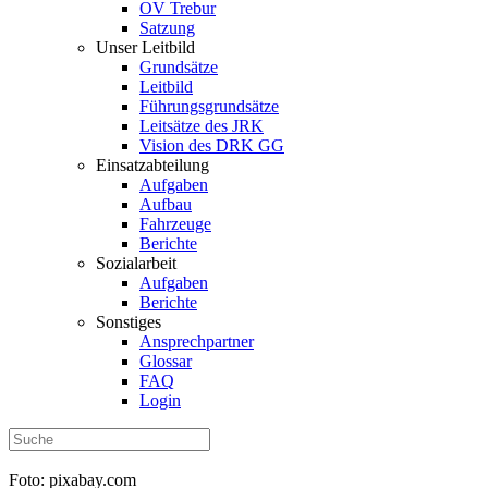
OV Trebur
Satzung
Unser Leitbild
Grundsätze
Leitbild
Führungsgrundsätze
Leitsätze des JRK
Vision des DRK GG
Einsatzabteilung
Aufgaben
Aufbau
Fahrzeuge
Berichte
Sozialarbeit
Aufgaben
Berichte
Sonstiges
Ansprechpartner
Glossar
FAQ
Login
Foto: pixabay.com