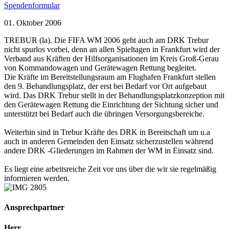
Spendenformular
01. Oktober 2006
TREBUR (la). Die FIFA WM 2006 geht auch am DRK Trebur
nicht spurlos vorbei, denn an allen Spieltagen in Frankfurt wird der
Verband aus Kräften der Hilfsorganisationen im Kreis Groß-Gerau
von Kommandowagen und Gerätewagen Rettung begleitet.
Die Kräfte im Bereitstellungsraum am Flughafen Frankfurt stellen
den 9. Behandlungsplatz, der erst bei Bedarf vor Ort aufgebaut
wird. Das DRK Trebur stellt in der Behandlungsplatzkonzeption mit
den Gerätewagen Rettung die Einrichtung der Sichtung sicher und
unterstützt bei Bedarf auch die übringen Versorgungsbereiche.
Weiterhin sind in Trebur Kräfte des DRK in Bereitschaft um u.a
auch in anderen Gemeinden den Einsatz sicherzustellen während
andere DRK -Gliederungen im Rahmen der WM in Einsatz sind.
Es liegt eine arbeitsreiche Zeit vor uns über die wir sie regelmäßig
informieren werden.
Ansprechpartner
Herr