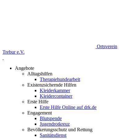
Ortsverein
Trebur e.V.
Angebote
Alltagshilfen
Therapiehundearbeit
Existenzsichernde Hilfen
Kleiderkammer
Kleidercontainer
Erste Hilfe
Erste Hilfe Online auf drk.de
Engagement
Blutspende
Jugendrotkreuz
Bevölkerungsschutz und Rettung
Sanitätsdienst