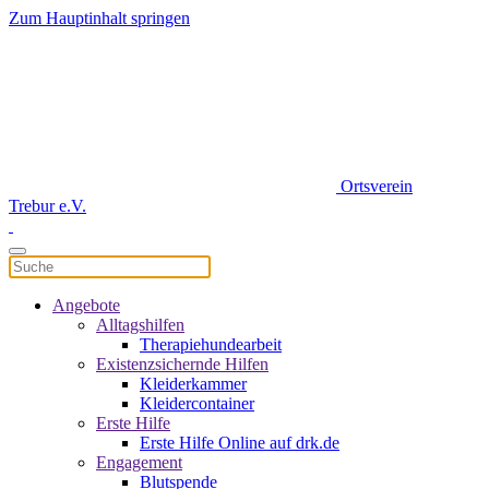
Zum Hauptinhalt springen
Ortsverein
Trebur e.V.
Angebote
Alltagshilfen
Therapiehundearbeit
Existenzsichernde Hilfen
Kleiderkammer
Kleidercontainer
Erste Hilfe
Erste Hilfe Online auf drk.de
Engagement
Blutspende