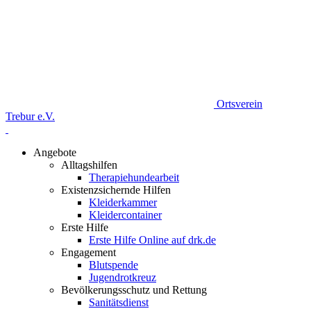
Ortsverein
Trebur e.V.
Angebote
Alltagshilfen
Therapiehundearbeit
Existenzsichernde Hilfen
Kleiderkammer
Kleidercontainer
Erste Hilfe
Erste Hilfe Online auf drk.de
Engagement
Blutspende
Jugendrotkreuz
Bevölkerungsschutz und Rettung
Sanitätsdienst