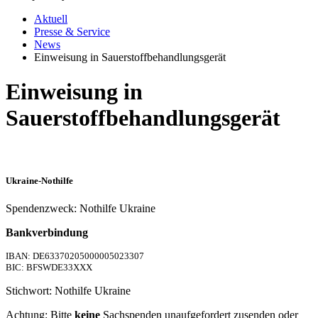
Aktuell
Presse & Service
News
Einweisung in Sauerstoffbehandlungsgerät
Einweisung in
Sauerstoffbehandlungsgerät
Ukraine-Nothilfe
Spendenzweck: Nothilfe Ukraine
Bankverbindung
IBAN: DE63370205000005023307
BIC: BFSWDE33XXX
Stichwort: Nothilfe Ukraine
Achtung: Bitte
keine
Sachspenden unaufgefordert zusenden oder