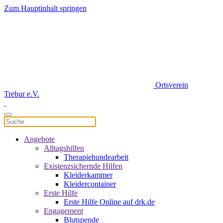
Zum Hauptinhalt springen
Ortsverein
Trebur e.V.
Angebote
Alltagshilfen
Therapiehundearbeit
Existenzsichernde Hilfen
Kleiderkammer
Kleidercontainer
Erste Hilfe
Erste Hilfe Online auf drk.de
Engagement
Blutspende