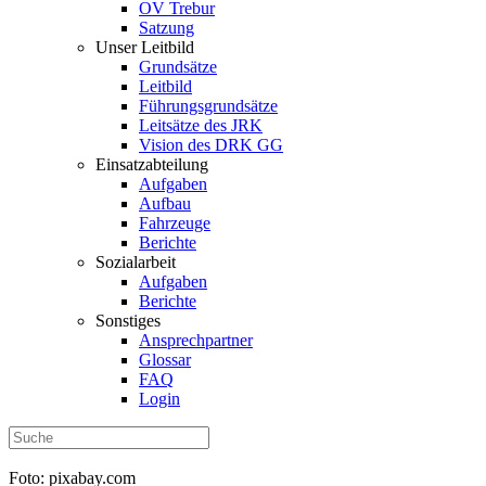
OV Trebur
Satzung
Unser Leitbild
Grundsätze
Leitbild
Führungsgrundsätze
Leitsätze des JRK
Vision des DRK GG
Einsatzabteilung
Aufgaben
Aufbau
Fahrzeuge
Berichte
Sozialarbeit
Aufgaben
Berichte
Sonstiges
Ansprechpartner
Glossar
FAQ
Login
Foto: pixabay.com