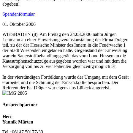
abgeben!
Spendenformular
01. Oktober 2006
WIESBADEN (jl). Am Freitag den 24.03.2006 nahm Jürgen
Lehmann an einer Einweisungsveranstanstaltung der Firma Dräger
teil, zu der der Hessische Minister des Innern in die Feuerwache 1
der Stadt Wiesbaden eingeladen hatte. Gegenstand der Einweisung
war ein Sauerstoffbehandlungsgerät, das vom Land Hessen an die
Katastrophenschutzzüge ausgegeben worden war und mit dem die
Versorgung von bis zu vier Patienten gleichzeitig möglich ist.
In der vierstündigen Fortbildung wurde der Umgang mit dem Gerät
erarbeitet und die Schulung der Einsatzkräfte besprochen. Der
Referent der Fa. Dräger war eigens aus Lübeck angereist.
Ansprechpartner
Herr
Yannik Märten
Tel.: 06147 50177-33