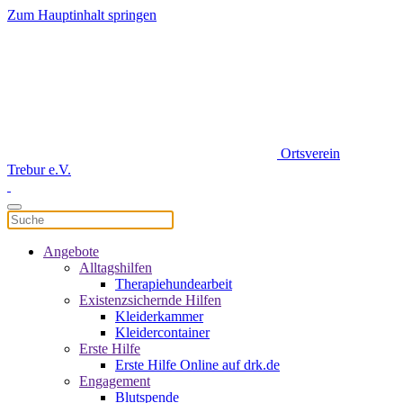
Zum Hauptinhalt springen
Ortsverein
Trebur e.V.
Angebote
Alltagshilfen
Therapiehundearbeit
Existenzsichernde Hilfen
Kleiderkammer
Kleidercontainer
Erste Hilfe
Erste Hilfe Online auf drk.de
Engagement
Blutspende