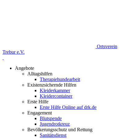
Ortsverein
Trebur e.V.
Angebote
Alltagshilfen
Therapiehundearbeit
Existenzsichernde Hilfen
Kleiderkammer
Kleidercontainer
Erste Hilfe
Erste Hilfe Online auf drk.de
Engagement
Blutspende
Jugendrotkreuz
Bevölkerungsschutz und Rettung
Sanitätsdienst