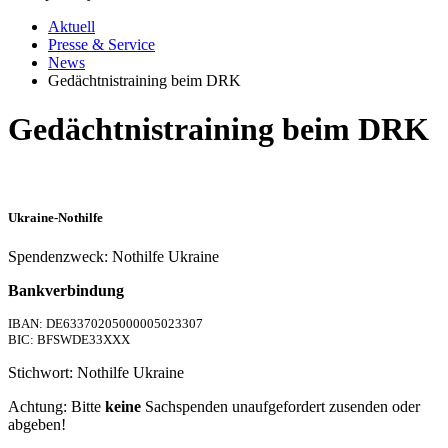
Aktuell
Presse & Service
News
Gedächtnistraining beim DRK
Gedächtnistraining beim DRK
Ukraine-Nothilfe
Spendenzweck: Nothilfe Ukraine
Bankverbindung
IBAN: DE63370205000005023307
BIC: BFSWDE33XXX
Stichwort: Nothilfe Ukraine
Achtung: Bitte
keine
Sachspenden unaufgefordert zusenden oder
abgeben!