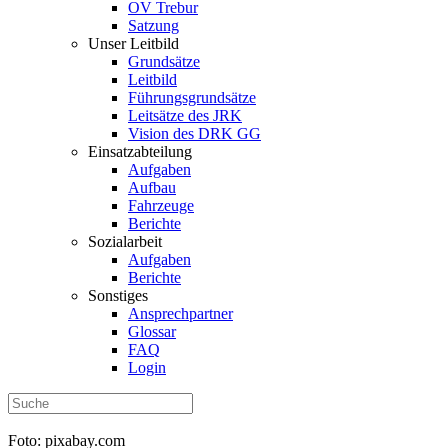
OV Trebur
Satzung
Unser Leitbild
Grundsätze
Leitbild
Führungsgrundsätze
Leitsätze des JRK
Vision des DRK GG
Einsatzabteilung
Aufgaben
Aufbau
Fahrzeuge
Berichte
Sozialarbeit
Aufgaben
Berichte
Sonstiges
Ansprechpartner
Glossar
FAQ
Login
Foto: pixabay.com