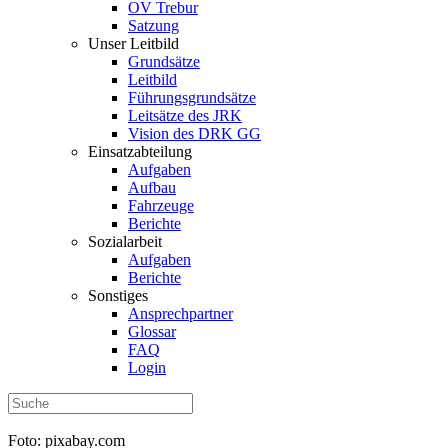
OV Trebur
Satzung
Unser Leitbild
Grundsätze
Leitbild
Führungsgrundsätze
Leitsätze des JRK
Vision des DRK GG
Einsatzabteilung
Aufgaben
Aufbau
Fahrzeuge
Berichte
Sozialarbeit
Aufgaben
Berichte
Sonstiges
Ansprechpartner
Glossar
FAQ
Login
Foto: pixabay.com