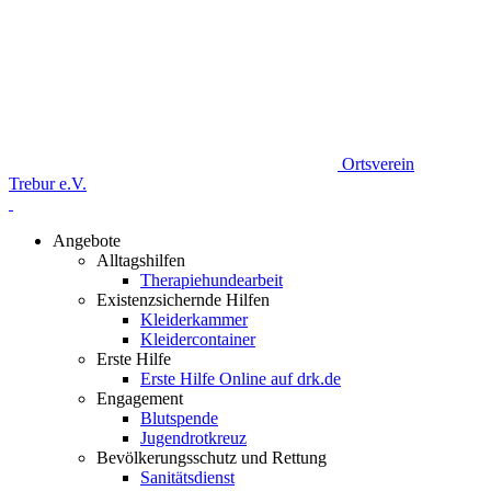
Ortsverein
Trebur e.V.
Angebote
Alltagshilfen
Therapiehundearbeit
Existenzsichernde Hilfen
Kleiderkammer
Kleidercontainer
Erste Hilfe
Erste Hilfe Online auf drk.de
Engagement
Blutspende
Jugendrotkreuz
Bevölkerungsschutz und Rettung
Sanitätsdienst