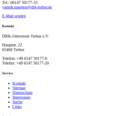
Tel.: 06147 50177-33
yannik.maerten@drk-trebur.de
E-Mail senden
Kontakt
DRK-Ortsverein Trebur e.V.
Hauptstr. 22
65468 Trebur
Telefon: +49 6147 50177-0
Telefax: +49 6147 50177-20
Service
Kontakt
Sitemap
Datenschutz
Impressum
Suche
Links