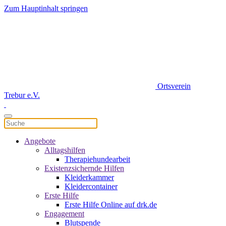
Zum Hauptinhalt springen
Ortsverein
Trebur e.V.
Angebote
Alltagshilfen
Therapiehundearbeit
Existenzsichernde Hilfen
Kleiderkammer
Kleidercontainer
Erste Hilfe
Erste Hilfe Online auf drk.de
Engagement
Blutspende