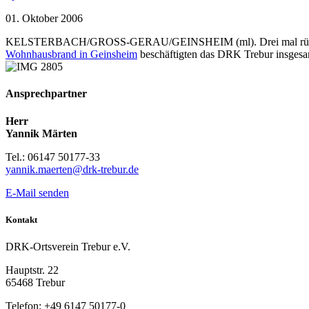
01. Oktober 2006
KELSTERBACH/GROSS-GERAU/GEINSHEIM (ml). Drei mal rückte d
Wohnhausbrand in Geinsheim
beschäftigten das DRK Trebur insgesam
Ansprechpartner
Herr
Yannik Märten
Tel.: 06147 50177-33
yannik.maerten@drk-trebur.de
E-Mail senden
Kontakt
DRK-Ortsverein Trebur e.V.
Hauptstr. 22
65468 Trebur
Telefon: +49 6147 50177-0