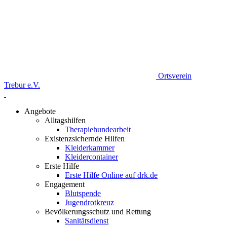
Ortsverein
Trebur e.V.
Angebote
Alltagshilfen
Therapiehundearbeit
Existenzsichernde Hilfen
Kleiderkammer
Kleidercontainer
Erste Hilfe
Erste Hilfe Online auf drk.de
Engagement
Blutspende
Jugendrotkreuz
Bevölkerungsschutz und Rettung
Sanitätsdienst