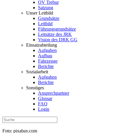
OV Trebur
Satzung
Unser Leitbild
Grundsätze
Leitbild
Führungsgrundsätze
Leitsätze des JRK
Vision des DRK GG
Einsatzabteilung
Aufgaben
Aufbau
Fahrzeuge
Berichte
Sozialarbeit
Aufgaben
Berichte
Sonstiges
Ansprechpartner
Glossar
FAQ
Login
Foto: pixabay.com