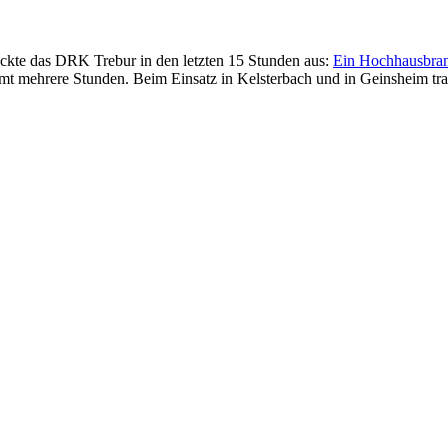
as DRK Trebur in den letzten 15 Stunden aus:
Ein Hochhausbran
t mehrere Stunden. Beim Einsatz in Kelsterbach und in Geinsheim tra