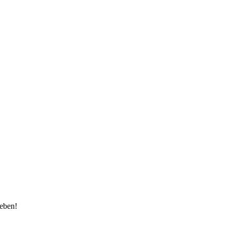
eben!