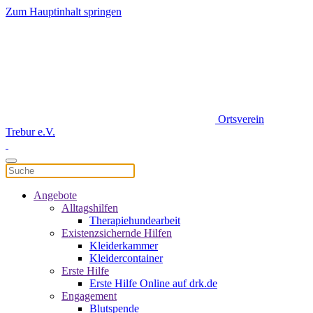
Zum Hauptinhalt springen
Ortsverein
Trebur e.V.
Angebote
Alltagshilfen
Therapiehundearbeit
Existenzsichernde Hilfen
Kleiderkammer
Kleidercontainer
Erste Hilfe
Erste Hilfe Online auf drk.de
Engagement
Blutspende