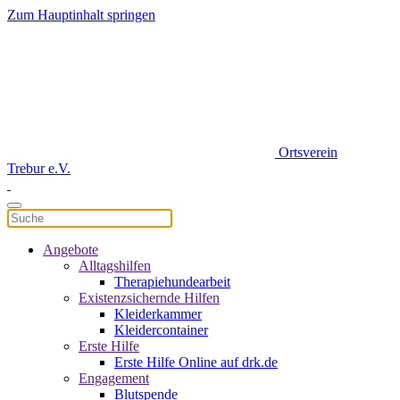
Zum Hauptinhalt springen
Ortsverein
Trebur e.V.
Angebote
Alltagshilfen
Therapiehundearbeit
Existenzsichernde Hilfen
Kleiderkammer
Kleidercontainer
Erste Hilfe
Erste Hilfe Online auf drk.de
Engagement
Blutspende