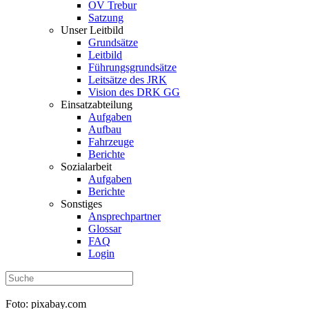
OV Trebur
Satzung
Unser Leitbild
Grundsätze
Leitbild
Führungsgrundsätze
Leitsätze des JRK
Vision des DRK GG
Einsatzabteilung
Aufgaben
Aufbau
Fahrzeuge
Berichte
Sozialarbeit
Aufgaben
Berichte
Sonstiges
Ansprechpartner
Glossar
FAQ
Login
Foto: pixabay.com