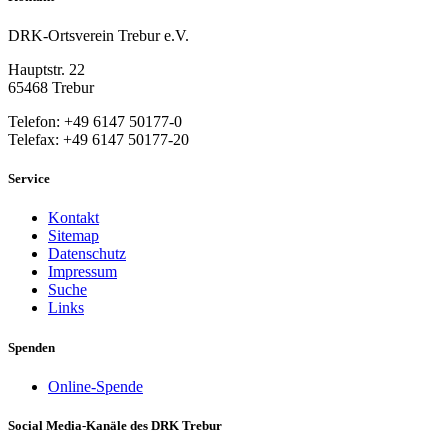
DRK-Ortsverein Trebur e.V.
Hauptstr. 22
65468 Trebur
Telefon: +49 6147 50177-0
Telefax: +49 6147 50177-20
Service
Kontakt
Sitemap
Datenschutz
Impressum
Suche
Links
Spenden
Online-Spende
Social Media-Kanäle des DRK Trebur