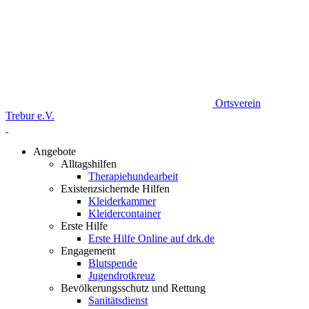
Ortsverein
Trebur e.V.
Angebote
Alltagshilfen
Therapiehundearbeit
Existenzsichernde Hilfen
Kleiderkammer
Kleidercontainer
Erste Hilfe
Erste Hilfe Online auf drk.de
Engagement
Blutspende
Jugendrotkreuz
Bevölkerungsschutz und Rettung
Sanitätsdienst