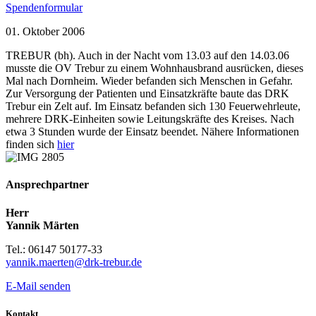
Spendenformular
01. Oktober 2006
TREBUR (bh). Auch in der Nacht vom 13.03 auf den 14.03.06
musste die OV Trebur zu einem Wohnhausbrand ausrücken, dieses
Mal nach Dornheim. Wieder befanden sich Menschen in Gefahr.
Zur Versorgung der Patienten und Einsatzkräfte baute das DRK
Trebur ein Zelt auf. Im Einsatz befanden sich 130 Feuerwehrleute,
mehrere DRK-Einheiten sowie Leitungskräfte des Kreises. Nach
etwa 3 Stunden wurde der Einsatz beendet. Nähere Informationen
finden sich
hier
Ansprechpartner
Herr
Yannik Märten
Tel.: 06147 50177-33
yannik.maerten@drk-trebur.de
E-Mail senden
Kontakt