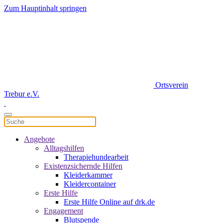
Zum Hauptinhalt springen
Ortsverein
Trebur e.V.
Angebote
Alltagshilfen
Therapiehundearbeit
Existenzsichernde Hilfen
Kleiderkammer
Kleidercontainer
Erste Hilfe
Erste Hilfe Online auf drk.de
Engagement
Blutspende