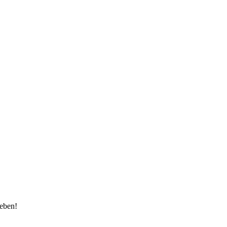
eben!