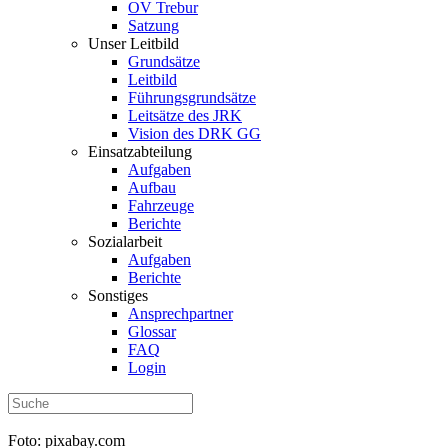
OV Trebur
Satzung
Unser Leitbild
Grundsätze
Leitbild
Führungsgrundsätze
Leitsätze des JRK
Vision des DRK GG
Einsatzabteilung
Aufgaben
Aufbau
Fahrzeuge
Berichte
Sozialarbeit
Aufgaben
Berichte
Sonstiges
Ansprechpartner
Glossar
FAQ
Login
Foto: pixabay.com