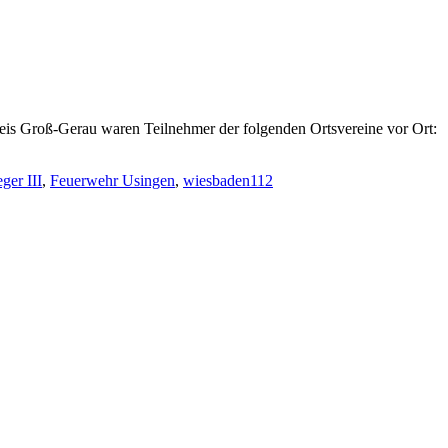
eis Groß-Gerau waren Teilnehmer der folgenden Ortsvereine vor Ort:
ger III
,
Feuerwehr Usingen
,
wiesbaden112