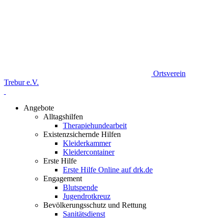
Ortsverein
Trebur e.V.
Angebote
Alltagshilfen
Therapiehundearbeit
Existenzsichernde Hilfen
Kleiderkammer
Kleidercontainer
Erste Hilfe
Erste Hilfe Online auf drk.de
Engagement
Blutspende
Jugendrotkreuz
Bevölkerungsschutz und Rettung
Sanitätsdienst