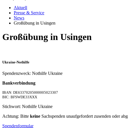
Aktuell
Presse & Service
News
Großübung in Usingen
Großübung in Usingen
Ukraine-Nothilfe
Spendenzweck: Nothilfe Ukraine
Bankverbindung
IBAN: DE63370205000005023307
BIC: BFSWDE33XXX
Stichwort: Nothilfe Ukraine
Achtung: Bitte
keine
Sachspenden unaufgefordert zusenden oder abg
Spendenformular