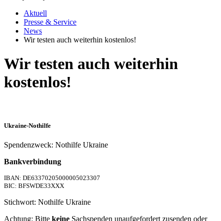
Aktuell
Presse & Service
News
Wir testen auch weiterhin kostenlos!
Wir testen auch weiterhin
kostenlos!
Ukraine-Nothilfe
Spendenzweck: Nothilfe Ukraine
Bankverbindung
IBAN: DE63370205000005023307
BIC: BFSWDE33XXX
Stichwort: Nothilfe Ukraine
Achtung: Bitte
keine
Sachspenden unaufgefordert zusenden oder