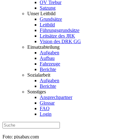
OV Trebur
Satzung
Unser Leitbild
Grundsätze
Leitbild
Führungsgrundsätze
Leitsätze des JRK
Vision des DRK GG
Einsatzabteilung
Aufgaben
Aufbau
Fahrzeuge
Berichte
Sozialarbeit
Aufgaben
Berichte
Sonstiges
Ansprechpartner
Glossar
FAQ
Login
Foto: pixabay.com