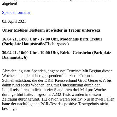
abgeben!
Spendenformular
03. April 2021
Unser Mobiles Testteam ist wieder in Trebur unterwegs:
16.04.21, 14:00 Uhr - 17:00 Uhr, Modehaus Britz Trebur
(Parkplatz Hauptstraße/Fischergasse)
30.04.21, 16:00 Uhr - 19:00 Uhr, Edeka Geinsheim (Parkplatz
Diamantstr. 6)
Abrechnung statt Spenden, angepasste Termine: Mit Beginn dieser
Woche endet die bisherige, spendenfinanzierte Corona-
Schnelltestaktion, die der DRK-Kreisverband Groß-Gerau e.V. bis
dahin rund sechs Wochen lang mit Unterstützung durch den
Landkreis ehrenamtlich an vier Standorten drei Mal pro Woche
durchgeführt hatte. Insgesamt 7.232 Tests wurden in diesem
Zeitraum durchgeführt, 112 davon waren positiv. Nur in zwei Fällen
hatte der nachfolgende PCR-Test das positive Testergebnis nicht
bestätigt.