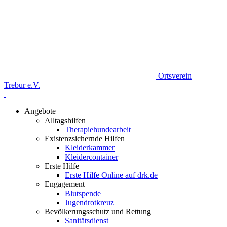
Ortsverein
Trebur e.V.
Angebote
Alltagshilfen
Therapiehundearbeit
Existenzsichernde Hilfen
Kleiderkammer
Kleidercontainer
Erste Hilfe
Erste Hilfe Online auf drk.de
Engagement
Blutspende
Jugendrotkreuz
Bevölkerungsschutz und Rettung
Sanitätsdienst