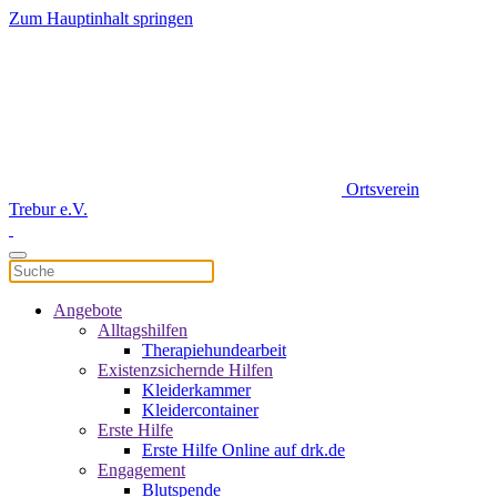
Zum Hauptinhalt springen
Ortsverein
Trebur e.V.
Angebote
Alltagshilfen
Therapiehundearbeit
Existenzsichernde Hilfen
Kleiderkammer
Kleidercontainer
Erste Hilfe
Erste Hilfe Online auf drk.de
Engagement
Blutspende