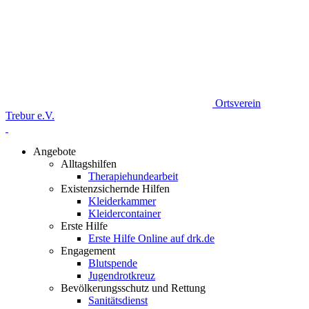
Ortsverein
Trebur e.V.
Angebote
Alltagshilfen
Therapiehundearbeit
Existenzsichernde Hilfen
Kleiderkammer
Kleidercontainer
Erste Hilfe
Erste Hilfe Online auf drk.de
Engagement
Blutspende
Jugendrotkreuz
Bevölkerungsschutz und Rettung
Sanitätsdienst