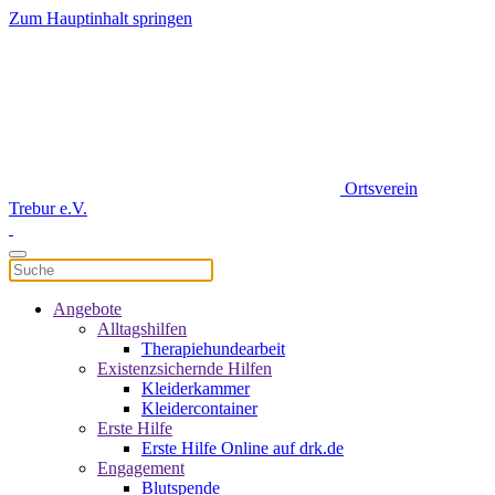
Zum Hauptinhalt springen
Ortsverein
Trebur e.V.
Angebote
Alltagshilfen
Therapiehundearbeit
Existenzsichernde Hilfen
Kleiderkammer
Kleidercontainer
Erste Hilfe
Erste Hilfe Online auf drk.de
Engagement
Blutspende