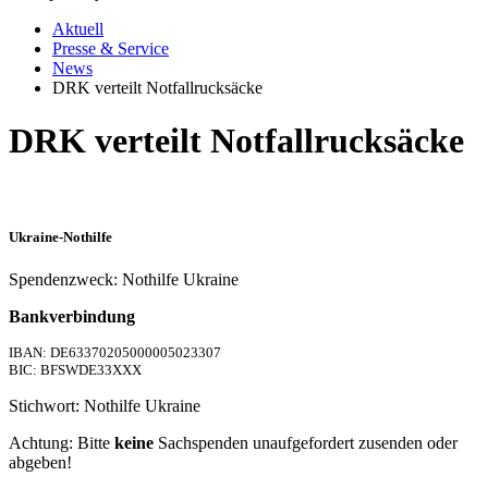
Aktuell
Presse & Service
News
DRK verteilt Notfallrucksäcke
DRK verteilt Notfallrucksäcke
Ukraine-Nothilfe
Spendenzweck: Nothilfe Ukraine
Bankverbindung
IBAN: DE63370205000005023307
BIC: BFSWDE33XXX
Stichwort: Nothilfe Ukraine
Achtung: Bitte
keine
Sachspenden unaufgefordert zusenden oder
abgeben!