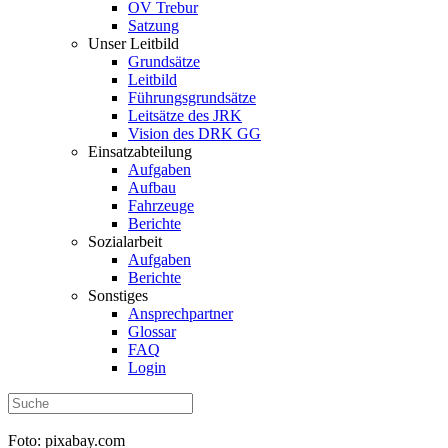
OV Trebur
Satzung
Unser Leitbild
Grundsätze
Leitbild
Führungsgrundsätze
Leitsätze des JRK
Vision des DRK GG
Einsatzabteilung
Aufgaben
Aufbau
Fahrzeuge
Berichte
Sozialarbeit
Aufgaben
Berichte
Sonstiges
Ansprechpartner
Glossar
FAQ
Login
Foto: pixabay.com