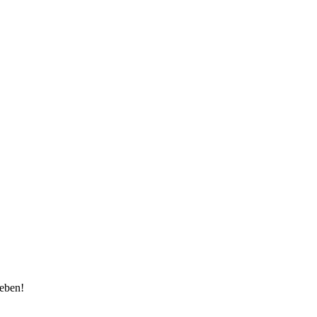
eben!