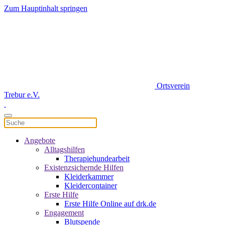
Zum Hauptinhalt springen
Ortsverein
Trebur e.V.
Angebote
Alltagshilfen
Therapiehundearbeit
Existenzsichernde Hilfen
Kleiderkammer
Kleidercontainer
Erste Hilfe
Erste Hilfe Online auf drk.de
Engagement
Blutspende