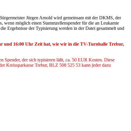
on Bürgermeister Jürgen Arnold wird gemeinsam mit der DKMS, der
 es, wenn möglich einen Stammzellenspender für die an Leukamie
n die Ergebnisse der Typisierung werden in der Datei gesammelt und
 und 16:00 Uhr Zeit hat, wie wir in die
TV-Turnhalle Trebur,
 Spender, der sich typisieren läßt, ca. 50 EUR Kosten. Diese
 der Kreissparkasse Trebur, BLZ 508 525 53 kann jeder dazu