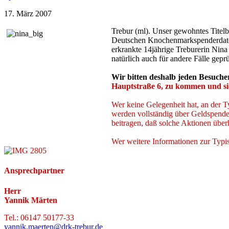
17. März 2007
Trebur (ml). Unser gewohntes Titel
Deutschen Knochenmarkspenderdatei,
erkrankte 14jährige Treburerin Nina
natürlich auch für andere Fälle geprü
Wir bitten deshalb jeden Besuche
Hauptstraße 6, zu kommen und sich
Wer keine Gelegenheit hat, an der T
werden vollständig über Geldspende
beitragen, daß solche Aktionen über
Wer weitere Informationen zur Typis
Ansprechpartner
Herr
Yannik Märten
Tel.: 06147 50177-33
yannik.maerten@drk-trebur.de