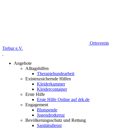
Ortsverein
Trebur e.V.
Angebote
Alltagshilfen
Therapiehundearbeit
Existenzsichernde Hilfen
Kleiderkammer
Kleidercontainer
Erste Hilfe
Erste Hilfe Online auf drk.de
Engagement
Blutspende
Jugendrotkreuz
Bevölkerungsschutz und Rettung
Sanitätsdienst