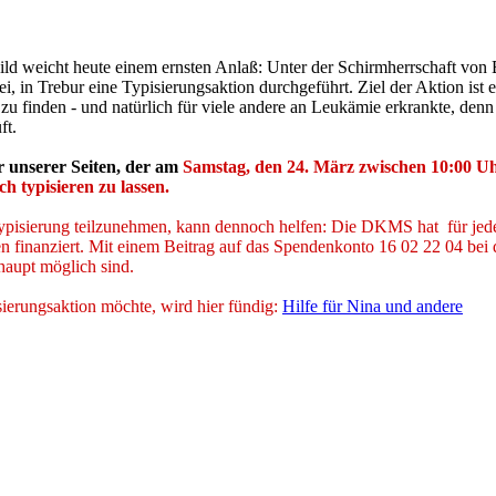
bild weicht heute einem ernsten Anlaß: Unter der Schirmherrschaft v
 in Trebur eine Typisierungsaktion durchgeführt. Ziel der Aktion ist
 zu finden - und natürlich für viele andere an Leukämie erkrankte, den
ft.
r unserer Seiten, der am
Samstag, den 24. März zwischen 10:00 Uhr
 typisieren zu lassen.
ypisierung teilzunehmen, kann dennoch helfen: Die DKMS hat für jeden
n finanziert. Mit einem Beitrag auf das Spendenkonto 16 02 22 04 bei
haupt möglich sind.
ierungsaktion möchte, wird hier fündig:
Hilfe für Nina und andere