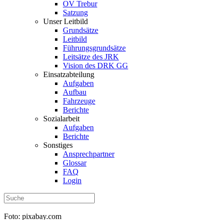
OV Trebur
Satzung
Unser Leitbild
Grundsätze
Leitbild
Führungsgrundsätze
Leitsätze des JRK
Vision des DRK GG
Einsatzabteilung
Aufgaben
Aufbau
Fahrzeuge
Berichte
Sozialarbeit
Aufgaben
Berichte
Sonstiges
Ansprechpartner
Glossar
FAQ
Login
Foto: pixabay.com