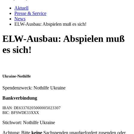
Aktuell
Presse & Service
News
ELW-Ausbau: Abspielen muß es sich!
ELW-Ausbau: Abspielen muß
es sich!
Ukraine-Nothilfe
Spendenzweck: Nothilfe Ukraine
Bankverbindung
IBAN: DE63370205000005023307
BIC: BFSWDE33XXX
Stichwort: Nothilfe Ukraine
Achtung: Bitte
keine
Sachspenden unaufgefordert zusenden oder