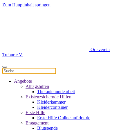
Zum Hauptinhalt springen
Ortsverein
Trebur e.V.
Angebote
Alltagshilfen
Therapiehundearbeit
Existenzsichernde Hilfen
Kleiderkammer
Kleidercontainer
Erste Hilfe
Erste Hilfe Online auf drk.de
Engagement
Blutspende