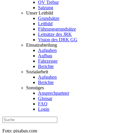
OV Trebur
Satzung
Unser Leitbild
Grundsätze
Leitbild
Führungsgrundsätze
Leitsätze des JRK
Vision des DRK GG
Einsatzabteilung
Aufgaben
Aufbau
Fahrzeuge
Berichte
Sozialarbeit
Aufgaben
Berichte
Sonstiges
Ansprechpartner
Glossar
FAQ
Login
Foto: pixabay.com