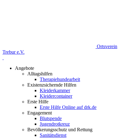
Ortsverein
Trebur e.V.
Angebote
Alltagshilfen
Therapiehundearbeit
Existenzsichernde Hilfen
Kleiderkammer
Kleidercontainer
Erste Hilfe
Erste Hilfe Online auf drk.de
Engagement
Blutspende
Jugendrotkreuz
Bevölkerungsschutz und Rettung
Sanitätsdienst