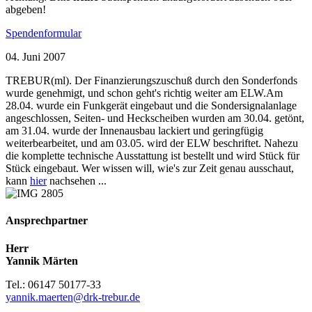
abgeben!
Spendenformular
04. Juni 2007
TREBUR(ml). Der Finanzierungszuschuß durch den Sonderfonds
wurde genehmigt, und schon geht's richtig weiter am ELW.Am
28.04. wurde ein Funkgerät eingebaut und die Sondersignalanlage
angeschlossen, Seiten- und Heckscheiben wurden am 30.04. getönt,
am 31.04. wurde der Innenausbau lackiert und geringfügig
weiterbearbeitet, und am 03.05. wird der ELW beschriftet. Nahezu
die komplette technische Ausstattung ist bestellt und wird Stück für
Stück eingebaut. Wer wissen will, wie's zur Zeit genau ausschaut,
kann
hier
nachsehen ...
Ansprechpartner
Herr
Yannik Märten
Tel.: 06147 50177-33
yannik.maerten@drk-trebur.de