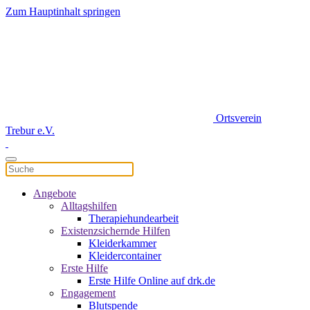
Zum Hauptinhalt springen
Ortsverein
Trebur e.V.
Angebote
Alltagshilfen
Therapiehundearbeit
Existenzsichernde Hilfen
Kleiderkammer
Kleidercontainer
Erste Hilfe
Erste Hilfe Online auf drk.de
Engagement
Blutspende