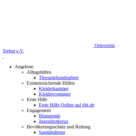
Ortsverein
Trebur e.V.
Angebote
Alltagshilfen
Therapiehundearbeit
Existenzsichernde Hilfen
Kleiderkammer
Kleidercontainer
Erste Hilfe
Erste Hilfe Online auf drk.de
Engagement
Blutspende
Jugendrotkreuz
Bevölkerungsschutz und Rettung
Sanitätsdienst