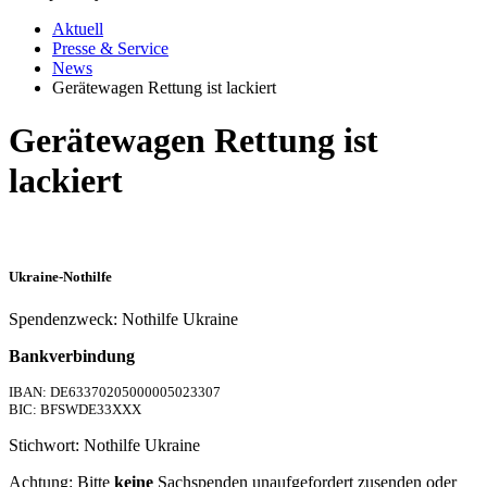
Aktuell
Presse & Service
News
Gerätewagen Rettung ist lackiert
Gerätewagen Rettung ist
lackiert
Ukraine-Nothilfe
Spendenzweck: Nothilfe Ukraine
Bankverbindung
IBAN: DE63370205000005023307
BIC: BFSWDE33XXX
Stichwort: Nothilfe Ukraine
Achtung: Bitte
keine
Sachspenden unaufgefordert zusenden oder