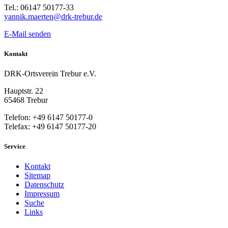
Tel.: 06147 50177-33
yannik.maerten@drk-trebur.de
E-Mail senden
Kontakt
DRK-Ortsverein Trebur e.V.
Hauptstr. 22
65468 Trebur
Telefon: +49 6147 50177-0
Telefax: +49 6147 50177-20
Service
Kontakt
Sitemap
Datenschutz
Impressum
Suche
Links