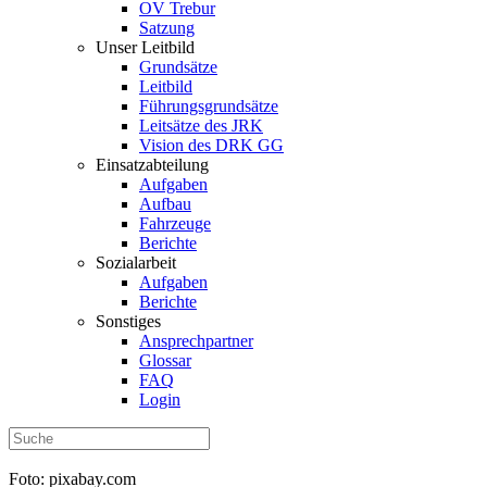
OV Trebur
Satzung
Unser Leitbild
Grundsätze
Leitbild
Führungsgrundsätze
Leitsätze des JRK
Vision des DRK GG
Einsatzabteilung
Aufgaben
Aufbau
Fahrzeuge
Berichte
Sozialarbeit
Aufgaben
Berichte
Sonstiges
Ansprechpartner
Glossar
FAQ
Login
Foto: pixabay.com