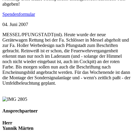
abgeben!
Spendenformular
04. Juni 2007
MESSEL/PFUNGSTADT(ml). Heute wurde der neue
Gerätewagen Rettung bei der Fa. Schlösser in Messel abgeholt und
zur Fa. Holler Werbedesign nach Pfungstadt zum Beschriften
gebracht. Reinweiß ist er schon, die Feuerwehrvergangenheit
erkennt man nur noch im Laderaum (und - solange der Himmel
noch nicht wieder eingebaut ist, auch im Cockpit) an der roten
Farbe. Bis morgen sollen nun auch die Beschriftung nach
Erscheinungsbild angebracht werden. Für das Wochenende ist dann
die Montage der Sondersignalanlage und - wenn's zeitlich paßt - der
Umfeldbeleuchtung geplant.
Ansprechpartner
Herr
Yannik Märten