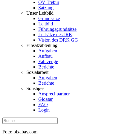
OV Trebur
Satzung
Unser Leitbild
Grundsätze
Leitbild
Führungsgrundsätze
Leitsätze des JRK
Vision des DRK GG
Einsatzabteilung
Aufgaben
Aufbau
Fahrzeuge
Berichte
Sozialarbeit
Aufgaben
Berichte
Sonstiges
Ansprechpartner
Glossar
FAQ
Login
Foto: pixabay.com