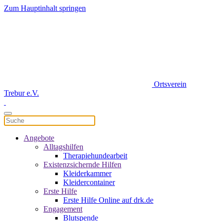
Zum Hauptinhalt springen
Ortsverein
Trebur e.V.
Angebote
Alltagshilfen
Therapiehundearbeit
Existenzsichernde Hilfen
Kleiderkammer
Kleidercontainer
Erste Hilfe
Erste Hilfe Online auf drk.de
Engagement
Blutspende