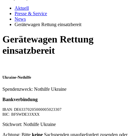
Aktuell
Presse & Service
News
Gerätewagen Rettung einsatzbereit
Gerätewagen Rettung
einsatzbereit
Ukraine-Nothilfe
Spendenzweck: Nothilfe Ukraine
Bankverbindung
IBAN: DE63370205000005023307
BIC: BFSWDE33XXX
Stichwort: Nothilfe Ukraine
Achtung: Bitte
keine
Sachspenden unaufgefordert zusenden oder