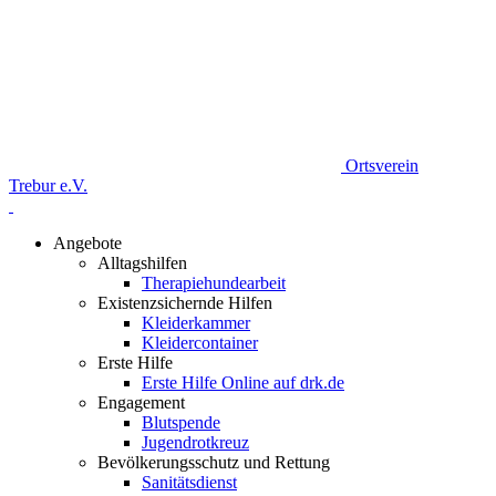
Ortsverein
Trebur e.V.
Angebote
Alltagshilfen
Therapiehundearbeit
Existenzsichernde Hilfen
Kleiderkammer
Kleidercontainer
Erste Hilfe
Erste Hilfe Online auf drk.de
Engagement
Blutspende
Jugendrotkreuz
Bevölkerungsschutz und Rettung
Sanitätsdienst