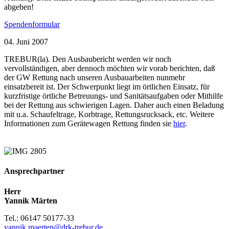
abgeben!
Spendenformular
04. Juni 2007
TREBUR(la). Den Ausbaubericht werden wir noch
vervollständigen, aber dennoch möchten wir vorab berichten, daß
der GW Rettung nach unseren Ausbauarbeiten nunmehr
einsatzbereit ist. Der Schwerpunkt liegt im örtlichen Einsatz, für
kurzfristige örtliche Betreuungs- und Sanitätsaufgaben oder Mithilfe
bei der Rettung aus schwierigen Lagen. Daher auch einen Beladung
mit u.a. Schaufeltrage, Korbtrage, Rettungsrucksack, etc. Weitere
Informationen zum Gerätewagen Rettung finden sie
hier
.
Ansprechpartner
Herr
Yannik Märten
Tel.: 06147 50177-33
yannik.maerten@drk-trebur.de