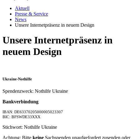
Aktuell
Presse & Service
News
Unsere Internetpräsenz in neuem Design
Unsere Internetpräsenz in
neuem Design
Ukraine-Nothilfe
Spendenzweck: Nothilfe Ukraine
Bankverbindung
IBAN: DE63370205000005023307
BIC: BFSWDE33XXX
Stichwort: Nothilfe Ukraine
Achtung: Bitte
keine
Sachspenden unaufgefordert zusenden oder