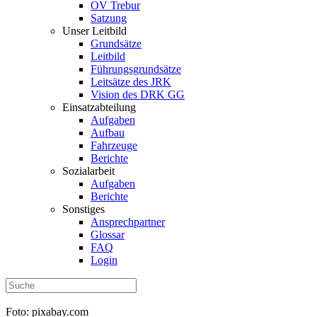
OV Trebur
Satzung
Unser Leitbild
Grundsätze
Leitbild
Führungsgrundsätze
Leitsätze des JRK
Vision des DRK GG
Einsatzabteilung
Aufgaben
Aufbau
Fahrzeuge
Berichte
Sozialarbeit
Aufgaben
Berichte
Sonstiges
Ansprechpartner
Glossar
FAQ
Login
Foto: pixabay.com