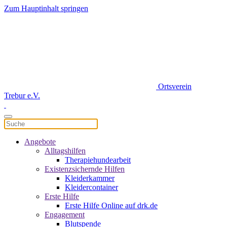
Zum Hauptinhalt springen
Ortsverein
Trebur e.V.
Angebote
Alltagshilfen
Therapiehundearbeit
Existenzsichernde Hilfen
Kleiderkammer
Kleidercontainer
Erste Hilfe
Erste Hilfe Online auf drk.de
Engagement
Blutspende