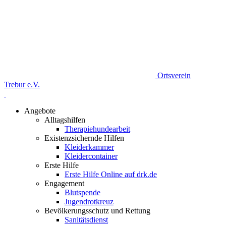
Ortsverein
Trebur e.V.
Angebote
Alltagshilfen
Therapiehundearbeit
Existenzsichernde Hilfen
Kleiderkammer
Kleidercontainer
Erste Hilfe
Erste Hilfe Online auf drk.de
Engagement
Blutspende
Jugendrotkreuz
Bevölkerungsschutz und Rettung
Sanitätsdienst