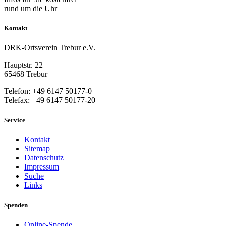
rund um die Uhr
Kontakt
DRK-Ortsverein Trebur e.V.
Hauptstr. 22
65468 Trebur
Telefon: +49 6147 50177-0
Telefax: +49 6147 50177-20
Service
Kontakt
Sitemap
Datenschutz
Impressum
Suche
Links
Spenden
Online-Spende