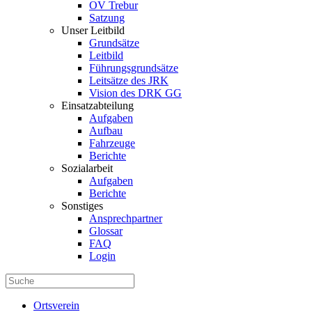
OV Trebur
Satzung
Unser Leitbild
Grundsätze
Leitbild
Führungsgrundsätze
Leitsätze des JRK
Vision des DRK GG
Einsatzabteilung
Aufgaben
Aufbau
Fahrzeuge
Berichte
Sozialarbeit
Aufgaben
Berichte
Sonstiges
Ansprechpartner
Glossar
FAQ
Login
Ortsverein