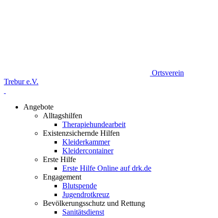
Ortsverein
Trebur e.V.
Angebote
Alltagshilfen
Therapiehundearbeit
Existenzsichernde Hilfen
Kleiderkammer
Kleidercontainer
Erste Hilfe
Erste Hilfe Online auf drk.de
Engagement
Blutspende
Jugendrotkreuz
Bevölkerungsschutz und Rettung
Sanitätsdienst