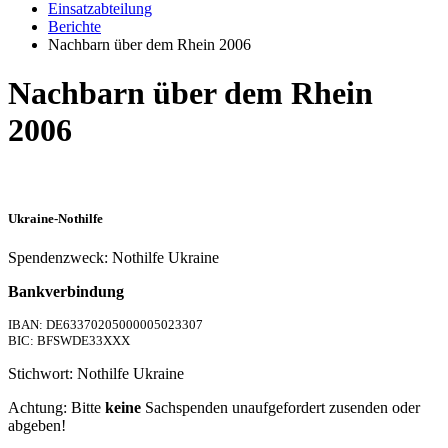
Einsatzabteilung
Berichte
Nachbarn über dem Rhein 2006
Nachbarn über dem Rhein
2006
Ukraine-Nothilfe
Spendenzweck: Nothilfe Ukraine
Bankverbindung
IBAN: DE63370205000005023307
BIC: BFSWDE33XXX
Stichwort: Nothilfe Ukraine
Achtung: Bitte
keine
Sachspenden unaufgefordert zusenden oder
abgeben!