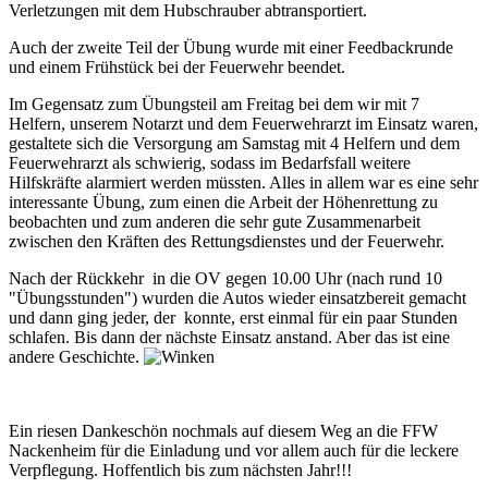
Verletzungen mit dem Hubschrauber abtransportiert.
Auch der zweite Teil der Übung wurde mit einer Feedbackrunde
und einem Frühstück bei der Feuerwehr beendet.
Im Gegensatz zum Übungsteil am Freitag bei dem wir mit 7
Helfern, unserem Notarzt und dem Feuerwehrarzt im Einsatz waren,
gestaltete sich die Versorgung am Samstag mit 4 Helfern und dem
Feuerwehrarzt als schwierig, sodass im Bedarfsfall weitere
Hilfskräfte alarmiert werden müssten. Alles in allem war es eine sehr
interessante Übung, zum einen die Arbeit der Höhenrettung zu
beobachten und zum anderen die sehr gute Zusammenarbeit
zwischen den Kräften des Rettungsdienstes und der Feuerwehr.
Nach der Rückkehr in die OV gegen 10.00 Uhr (nach rund 10
"Übungsstunden") wurden die Autos wieder einsatzbereit gemacht
und dann ging jeder, der konnte, erst einmal für ein paar Stunden
schlafen. Bis dann der nächste Einsatz anstand. Aber das ist eine
andere Geschichte.
Ein riesen Dankeschön nochmals auf diesem Weg an die FFW
Nackenheim für die Einladung und vor allem auch für die leckere
Verpflegung. Hoffentlich bis zum nächsten Jahr!!!