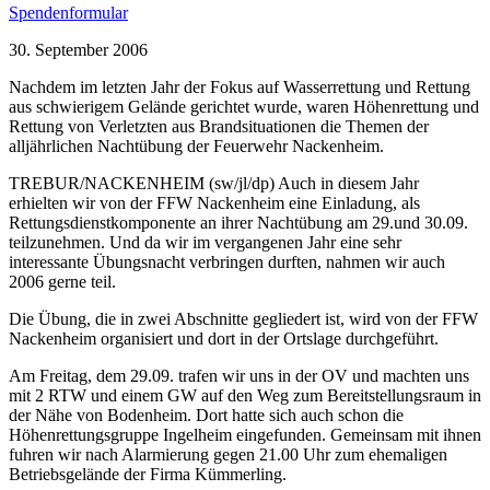
Spendenformular
30. September 2006
Nachdem im letzten Jahr der Fokus auf Wasserrettung und Rettung
aus schwierigem Gelände gerichtet wurde, waren Höhenrettung und
Rettung von Verletzten aus Brandsituationen die Themen der
alljährlichen Nachtübung der Feuerwehr Nackenheim.
TREBUR/NACKENHEIM (sw/jl/dp) Auch in diesem Jahr
erhielten wir von der FFW Nackenheim eine Einladung, als
Rettungsdienstkomponente an ihrer Nachtübung am 29.und 30.09.
teilzunehmen. Und da wir im vergangenen Jahr eine sehr
interessante Übungsnacht verbringen durften, nahmen wir auch
2006 gerne teil.
Die Übung, die in zwei Abschnitte gegliedert ist, wird von der FFW
Nackenheim organisiert und dort in der Ortslage durchgeführt.
Am Freitag, dem 29.09. trafen wir uns in der OV und machten uns
mit 2 RTW und einem GW auf den Weg zum Bereitstellungsraum in
der Nähe von Bodenheim. Dort hatte sich auch schon die
Höhenrettungsgruppe Ingelheim eingefunden. Gemeinsam mit ihnen
fuhren wir nach Alarmierung gegen 21.00 Uhr zum ehemaligen
Betriebsgelände der Firma Kümmerling.