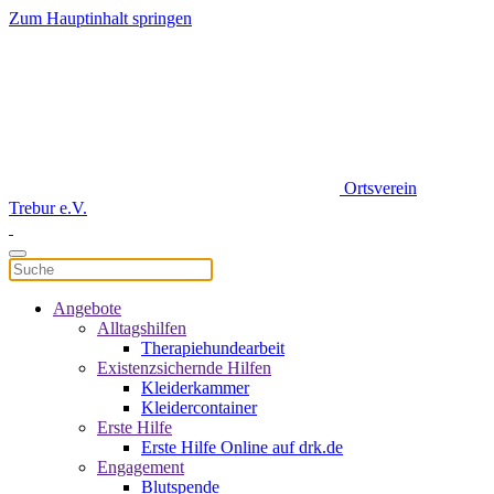
Zum Hauptinhalt springen
Ortsverein
Trebur e.V.
Angebote
Alltagshilfen
Therapiehundearbeit
Existenzsichernde Hilfen
Kleiderkammer
Kleidercontainer
Erste Hilfe
Erste Hilfe Online auf drk.de
Engagement
Blutspende