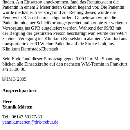
finden. Am Einsatzort angekommen, fand das Rettungsteam die
Patientin in einem 2 Meter tiefen Graben liegend vor. Die Patientin
wurde medizinisch versorgt und zur Rettung dieser, wurde die
Feuerwehr Rüsselsheim nachgefordert. Gemeinsam wurde die
Patientin mit einer Schleifkorbtrage gerettet und konnte zur weiteren
Versorgung ins GPR eingeliefert werden. Während der 99/83 mit
der Bergung der gestürzten Person beschäftigt war, wurde der 99/84
zu einer Verlegung ins Klinikum Rüsselsheim alamiert. Von dort aus
transportierte der RTW eine Patientin auf die Stroke Unit, ins
Klinikum Darmstadt-Eberstadt.
Sein Ende fand dieser Einsatztag gegen 0.00 Uhr. Mit Spannung
blicken alle Einsatzkräfte auf den nächsten WM-Termin in Frankfurt
am 13.06.06.
Ansprechpartner
Herr
Yannik Märten
Tel.: 06147 50177-33
yannik.maerten@drk-trebur.de