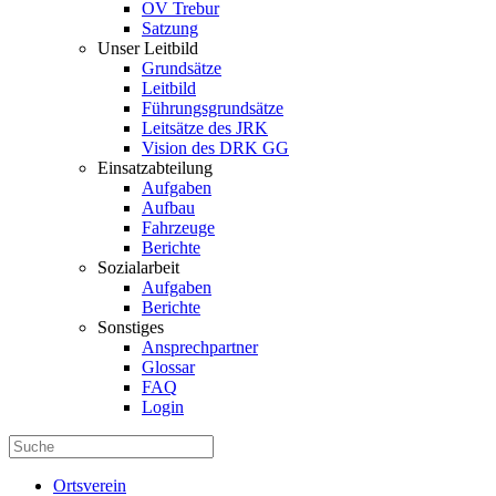
OV Trebur
Satzung
Unser Leitbild
Grundsätze
Leitbild
Führungsgrundsätze
Leitsätze des JRK
Vision des DRK GG
Einsatzabteilung
Aufgaben
Aufbau
Fahrzeuge
Berichte
Sozialarbeit
Aufgaben
Berichte
Sonstiges
Ansprechpartner
Glossar
FAQ
Login
Ortsverein