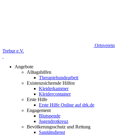
Ortsverein
Trebur e.V.
Angebote
Alltagshilfen
Therapiehundearbeit
Existenzsichernde Hilfen
Kleiderkammer
Kleidercontainer
Erste Hilfe
Erste Hilfe Online auf drk.de
Engagement
Blutspende
Jugendrotkreuz
Bevölkerungsschutz und Rettung
Sanitätsdienst