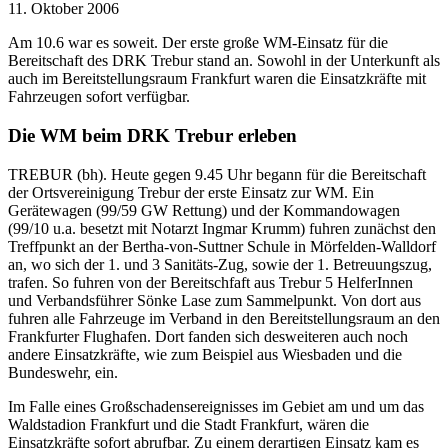
11. Oktober 2006
Am 10.6 war es soweit. Der erste große WM-Einsatz für die
Bereitschaft des DRK Trebur stand an. Sowohl in der Unterkunft als
auch im Bereitstellungsraum Frankfurt waren die Einsatzkräfte mit
Fahrzeugen sofort verfügbar.
Die WM beim DRK Trebur erleben
TREBUR (bh). Heute gegen 9.45 Uhr begann für die Bereitschaft
der Ortsvereinigung Trebur der erste Einsatz zur WM. Ein
Gerätewagen (99/59 GW Rettung) und der Kommandowagen
(99/10 u.a. besetzt mit Notarzt Ingmar Krumm) fuhren zunächst den
Treffpunkt an der Bertha-von-Suttner Schule in Mörfelden-Walldorf
an, wo sich der 1. und 3 Sanitäts-Zug, sowie der 1. Betreuungszug,
trafen. So fuhren von der Bereitschfaft aus Trebur 5 HelferInnen
und Verbandsführer Sönke Lase zum Sammelpunkt. Von dort aus
fuhren alle Fahrzeuge im Verband in den Bereitstellungsraum an den
Frankfurter Flughafen. Dort fanden sich desweiteren auch noch
andere Einsatzkräfte, wie zum Beispiel aus Wiesbaden und die
Bundeswehr, ein.
Im Falle eines Großschadensereignisses im Gebiet am und um das
Waldstadion Frankfurt und die Stadt Frankfurt, wären die
Einsatzkräfte sofort abrufbar. Zu einem derartigen Einsatz kam es