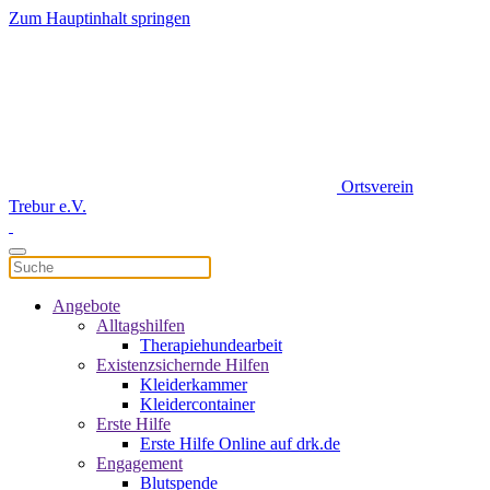
Zum Hauptinhalt springen
Ortsverein
Trebur e.V.
Angebote
Alltagshilfen
Therapiehundearbeit
Existenzsichernde Hilfen
Kleiderkammer
Kleidercontainer
Erste Hilfe
Erste Hilfe Online auf drk.de
Engagement
Blutspende