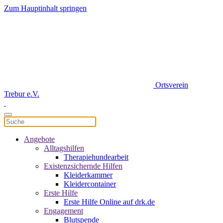
Zum Hauptinhalt springen
Ortsverein
Trebur e.V.
Angebote
Alltagshilfen
Therapiehundearbeit
Existenzsichernde Hilfen
Kleiderkammer
Kleidercontainer
Erste Hilfe
Erste Hilfe Online auf drk.de
Engagement
Blutspende