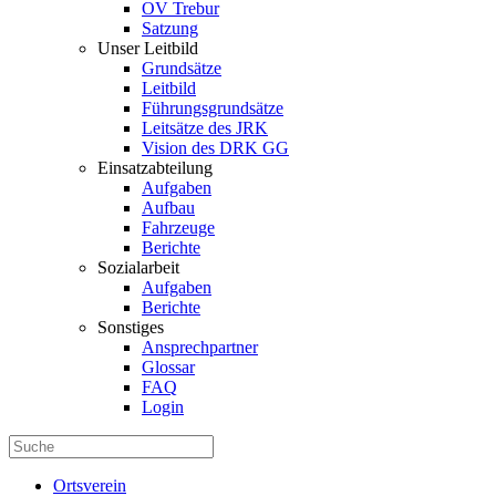
OV Trebur
Satzung
Unser Leitbild
Grundsätze
Leitbild
Führungsgrundsätze
Leitsätze des JRK
Vision des DRK GG
Einsatzabteilung
Aufgaben
Aufbau
Fahrzeuge
Berichte
Sozialarbeit
Aufgaben
Berichte
Sonstiges
Ansprechpartner
Glossar
FAQ
Login
Ortsverein