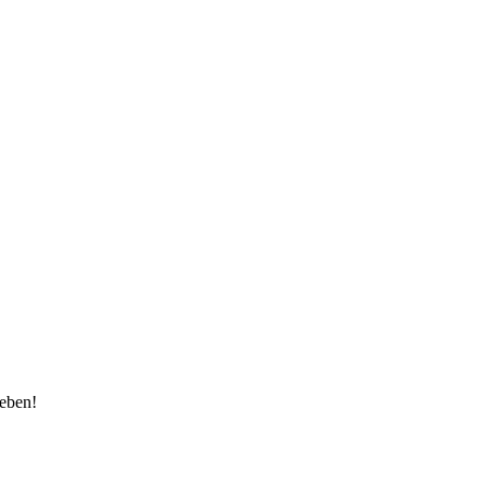
eben!