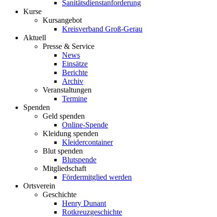
Sanitätsdienstanforderung
Kurse
Kursangebot
Kreisverband Groß-Gerau
Aktuell
Presse & Service
News
Einsätze
Berichte
Archiv
Veranstaltungen
Termine
Spenden
Geld spenden
Online-Spende
Kleidung spenden
Kleidercontainer
Blut spenden
Blutspende
Mitgliedschaft
Fördermitglied werden
Ortsverein
Geschichte
Henry Dunant
Rotkreuzgeschichte