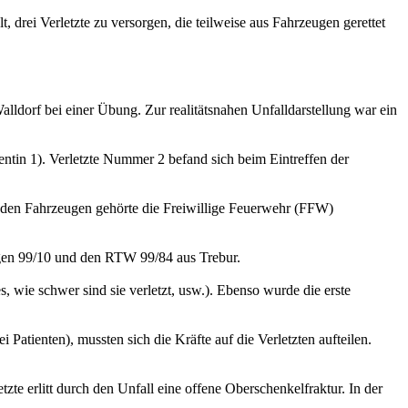
ei Verletzte zu versorgen, die teilweise aus Fahrzeugen gerettet
dorf bei einer Übung. Zur realitätsnahen Unfalldarstellung war ein
ntin 1). Verletzte Nummer 2 befand sich beim Eintreffen der
enden Fahrzeugen gehörte die Freiwillige Feuerwehr (FFW)
gen 99/10 und den RTW 99/84 aus Trebur.
s, wie schwer sind sie verletzt, usw.). Ebenso wurde die erste
tienten), mussten sich die Kräfte auf die Verletzten aufteilen.
e erlitt durch den Unfall eine offene Oberschenkelfraktur. In der