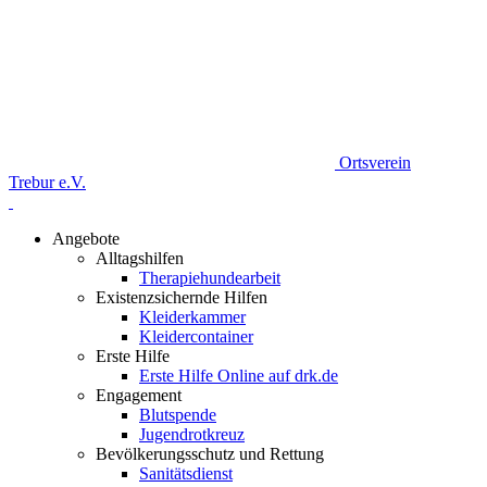
Ortsverein
Trebur e.V.
Angebote
Alltagshilfen
Therapiehundearbeit
Existenzsichernde Hilfen
Kleiderkammer
Kleidercontainer
Erste Hilfe
Erste Hilfe Online auf drk.de
Engagement
Blutspende
Jugendrotkreuz
Bevölkerungsschutz und Rettung
Sanitätsdienst